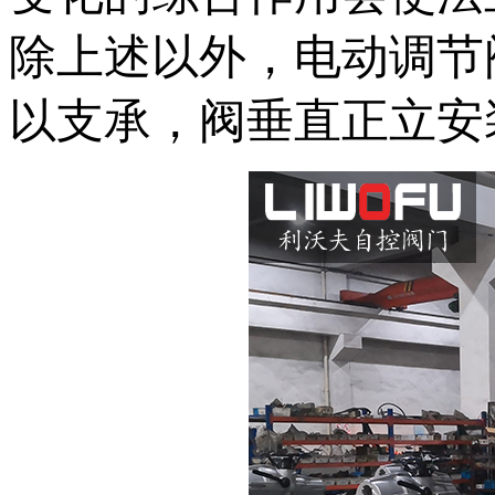
除上述以外，电动调节
以支承，阀垂直正立安