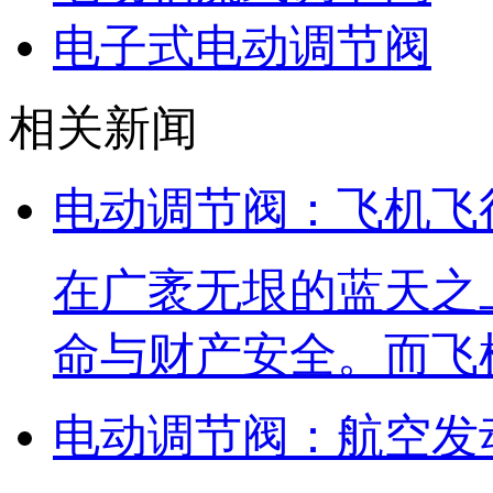
电子式电动调节阀
相关新闻
电动调节阀：飞机飞
在广袤无垠的蓝天之
命与财产安全。而飞
电动调节阀：航空发