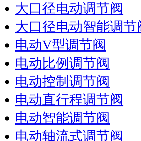
大口径电动调节阀
大口径电动智能调节
电动V型调节阀
电动比例调节阀
电动控制调节阀
电动直行程调节阀
电动智能调节阀
电动轴流式调节阀