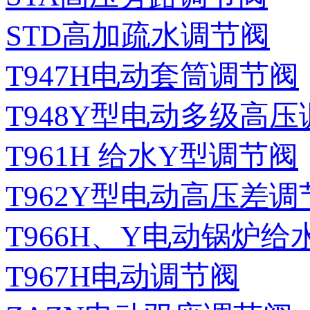
STD高加疏水调节阀
T947H电动套筒调节阀
T948Y型电动多级高
T961H 给水Y型调节阀
T962Y型电动高压差调
T966H、Y电动锅炉给
T967H电动调节阀