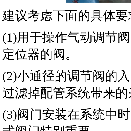
建议考虑下面的具体要
(1)用于操作气动调
定位器的阀。
(2)小通径的调节阀
过滤掉配管系统带来的
(3)阀门安装在系统