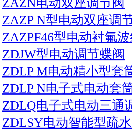
ZAZN电动双座调节阀
ZAZP N型电动双座调
ZAZPF46型电动衬氟
ZDJW型电动调节蝶阀
ZDLP M电动精小型套
ZDLP N电子式电动套
ZDLQ电子式电动三通
ZDLSY电动智能型疏