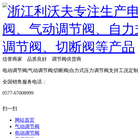
信誉商家 品质良好 调节阀供货商
电动调节阀|气动调节阀|切断阀|自力式压力调节阀支持工况定
全国销售服务电话：
0577-67008999
扫一扫
网站首页
气动调节阀
电动调节阀