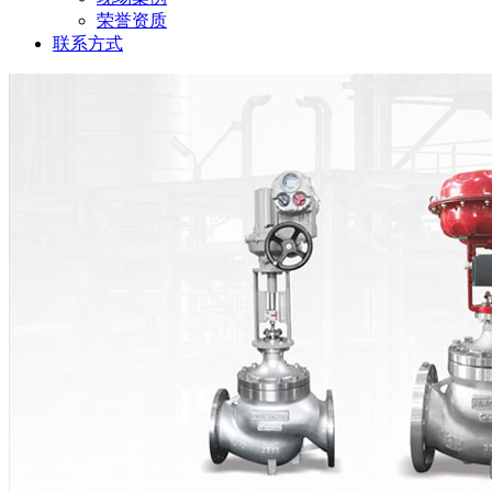
荣誉资质
联系方式