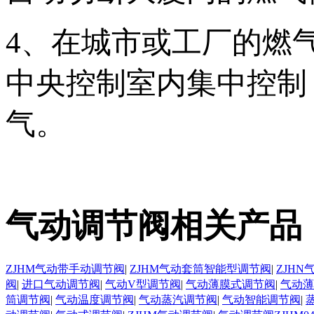
4、在城市或工厂的燃
中央控制室内集中控制
气。
气动调节阀相关产品
ZJHM气动带手动调节阀
|
ZJHM气动套筒智能型调节阀
|
ZJH
阀
|
进口气动调节阀
|
气动V型调节阀
|
气动薄膜式调节阀
|
气动薄
筒调节阀
|
气动温度调节阀
|
气动蒸汽调节阀
|
气动智能调节阀
|