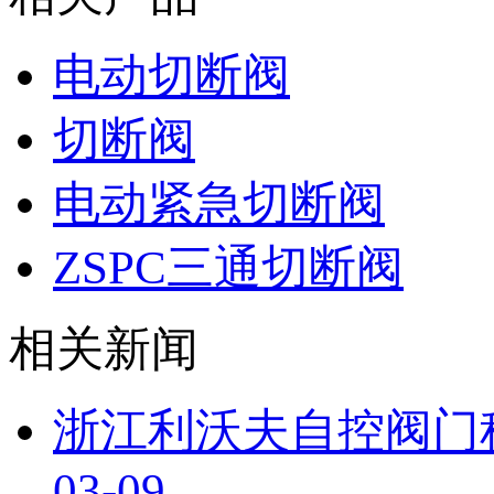
电动切断阀
切断阀
电动紧急切断阀
ZSPC三通切断阀
相关新闻
浙江利沃夫自控阀门
03-09