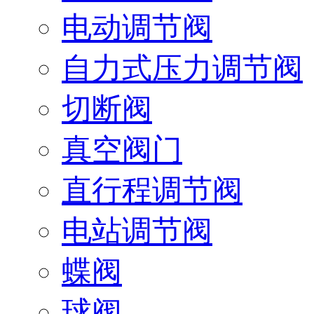
电动调节阀
自力式压力调节阀
切断阀
真空阀门
直行程调节阀
电站调节阀
蝶阀
球阀