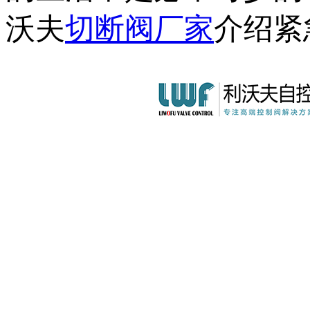
沃夫
切断阀厂家
介绍紧