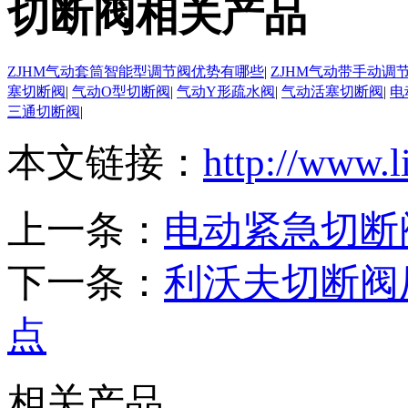
切断阀相关产品
ZJHM气动套筒智能型调节阀优势有哪些
|
ZJHM气动带手动调
塞切断阀
|
气动O型切断阀
|
气动Y形疏水阀
|
气动活塞切断阀
|
电
三通切断阀
|
本文链接：
http://www.l
上一条：
电动紧急切断
下一条：
利沃夫切断阀
点
相关产品