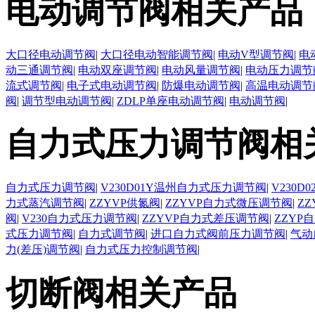
电动调节阀相关产品
大口径电动调节阀
|
大口径电动智能调节阀
|
电动V型调节阀
|
电
动三通调节阀
|
电动双座调节阀
|
电动风量调节阀
|
电动压力调节
流式调节阀
|
电子式电动调节阀
|
防爆电动调节阀
|
高温电动调节
阀
|
调节型电动调节阀
|
ZDLP单座电动调节阀
|
电动调节阀
|
自力式压力调节阀相
自力式压力调节阀
|
V230D01Y温州自力式压力调节阀
|
V230
力式蒸汽调节阀
|
ZZYVP供氮阀
|
ZZYVP自力式微压调节阀
|
Z
阀
|
V230自力式压力调节阀
|
ZZYVP自力式差压调节阀
|
ZZYP
式压力调节阀
|
自力式调节阀
|
进口自力式阀前压力调节阀
|
气动
力(差压)调节阀
|
自力式压力控制调节阀
|
切断阀相关产品