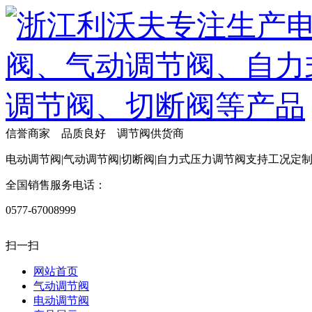
信誉商家 品质良好 调节阀供货商
电动调节阀|气动调节阀|切断阀|自力式压力调节阀支持工况定
全国销售服务电话：
0577-67008999
扫一扫
网站首页
气动调节阀
电动调节阀