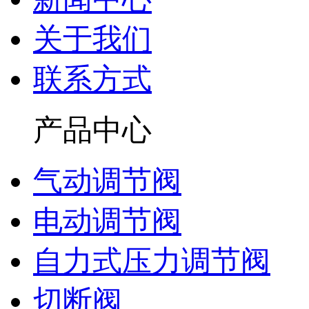
关于我们
联系方式
产品中心
气动调节阀
电动调节阀
自力式压力调节阀
切断阀