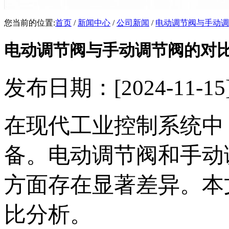
您当前的位置:
首页
/
新闻中心
/
公司新闻
/
电动调节阀与手动调
电动调节阀与手动调节阀的对
发布日期：[2024-11
在现代工业控制系统中
备。电动调节阀和手动
方面存在显著差异。本
比分析。