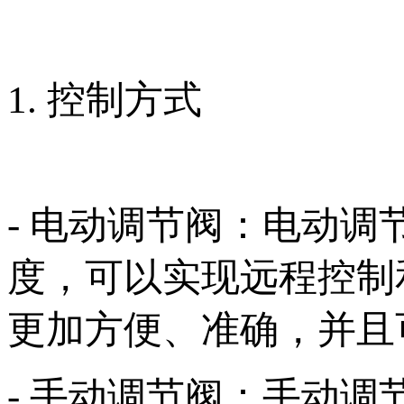
1. 控制方式
- 电动调节阀：电动
度，可以实现远程控制
更加方便、准确，并且
- 手动调节阀：手动