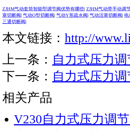
ZJHM气动套筒智能型调节阀优势有哪些
|
ZJHM气动带手动调
塞切断阀
|
气动O型切断阀
|
气动Y形疏水阀
|
气动活塞切断阀
|
电
三通切断阀
|
本文链接：
http://www.l
上一条：
自力式压力调
下一条：
自力式压力调
相关产品
V230自力式压力调