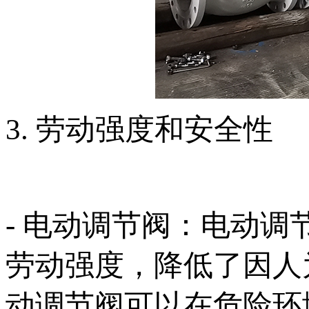
3. 劳动强度和安全性
- 电动调节阀：电动
劳动强度，降低了因人
动调节阀可以在危险环