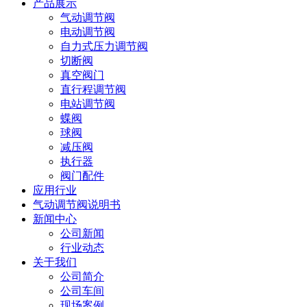
产品展示
气动调节阀
电动调节阀
自力式压力调节阀
切断阀
真空阀门
直行程调节阀
电站调节阀
蝶阀
球阀
减压阀
执行器
阀门配件
应用行业
气动调节阀说明书
新闻中心
公司新闻
行业动态
关于我们
公司简介
公司车间
现场案例