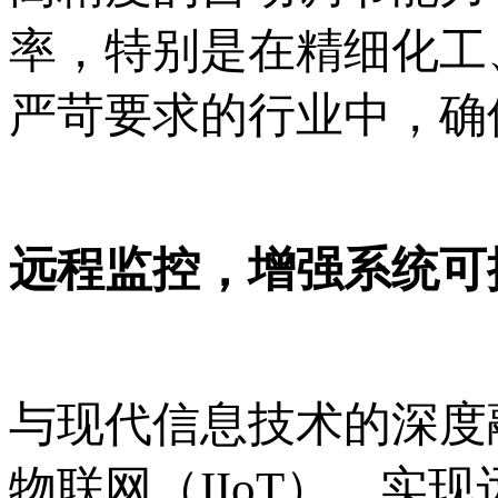
率，特别是在精细化工
严苛要求的行业中，确
远程监控，增强系统可
与现代信息技术的深度
物联网（IIoT），实