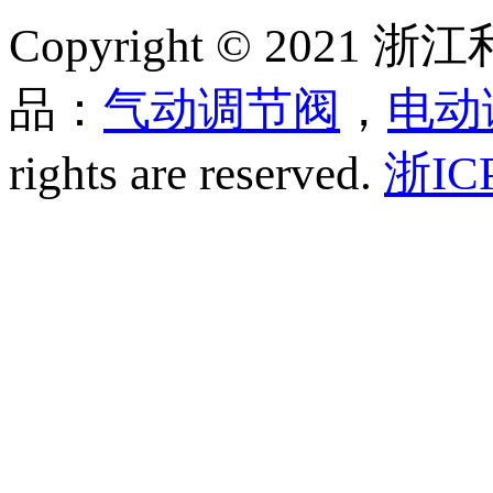
Copyright © 20
品：
气动调节阀
，
电动
rights are reserved.
浙IC