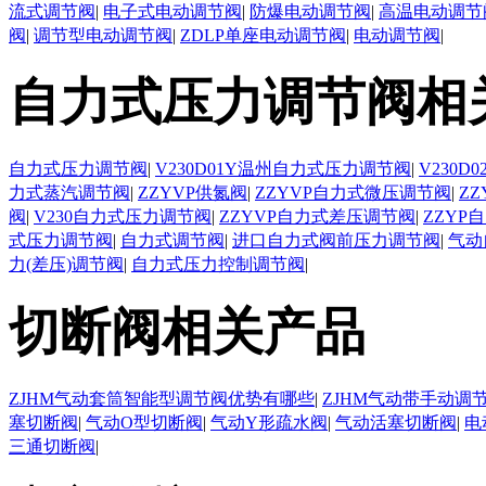
流式调节阀
|
电子式电动调节阀
|
防爆电动调节阀
|
高温电动调节
阀
|
调节型电动调节阀
|
ZDLP单座电动调节阀
|
电动调节阀
|
自力式压力调节阀相
自力式压力调节阀
|
V230D01Y温州自力式压力调节阀
|
V230
力式蒸汽调节阀
|
ZZYVP供氮阀
|
ZZYVP自力式微压调节阀
|
Z
阀
|
V230自力式压力调节阀
|
ZZYVP自力式差压调节阀
|
ZZYP
式压力调节阀
|
自力式调节阀
|
进口自力式阀前压力调节阀
|
气动
力(差压)调节阀
|
自力式压力控制调节阀
|
切断阀相关产品
ZJHM气动套筒智能型调节阀优势有哪些
|
ZJHM气动带手动调
塞切断阀
|
气动O型切断阀
|
气动Y形疏水阀
|
气动活塞切断阀
|
电
三通切断阀
|