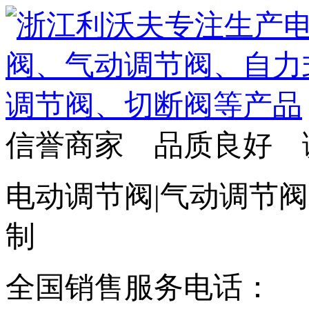
信誉商家 品质良好 
电动调节阀|气动调节阀
制
全国销售服务电话：