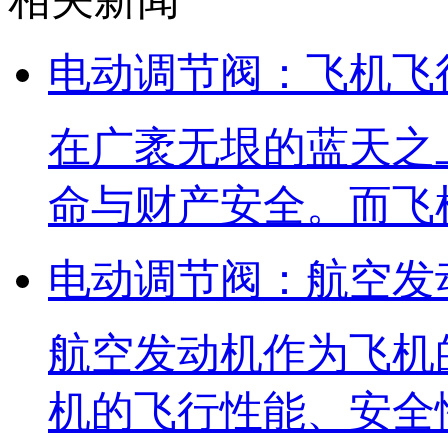
电动调节阀：飞机飞
在广袤无垠的蓝天之
命与财产安全。而飞
电动调节阀：航空发
航空发动机作为飞机
机的飞行性能、安全