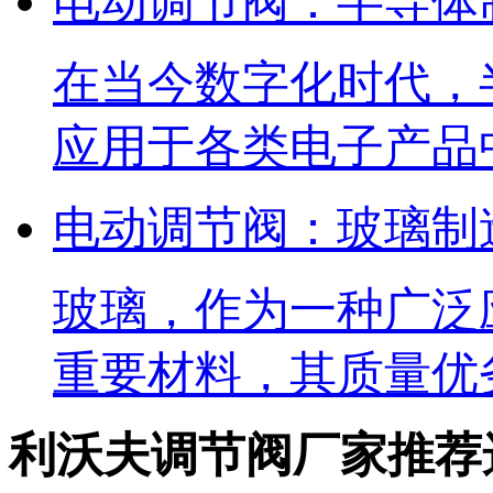
电动调节阀：半导体
在当今数字化时代，
应用于各类电子产品
电动调节阀：玻璃制
玻璃，作为一种广泛
重要材料，其质量优
利沃夫调节阀厂家推荐