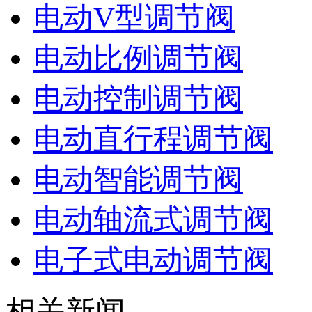
电动V型调节阀
电动比例调节阀
电动控制调节阀
电动直行程调节阀
电动智能调节阀
电动轴流式调节阀
电子式电动调节阀
相关新闻