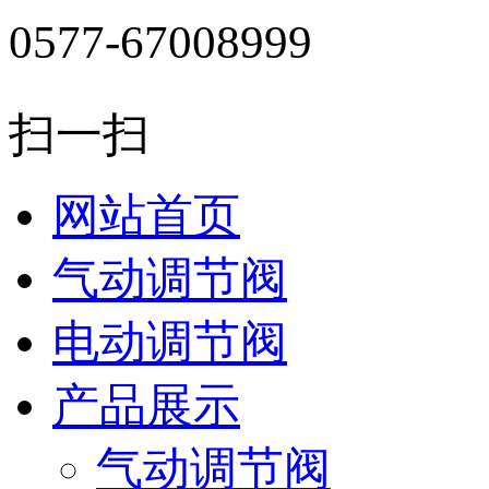
0577-67008999
扫一扫
网站首页
气动调节阀
电动调节阀
产品展示
气动调节阀