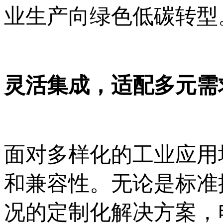
业生产向绿色低碳转型
灵活集成，适配多元需
面对多样化的工业应用
和兼容性。无论是标准
况的定制化解决方案，