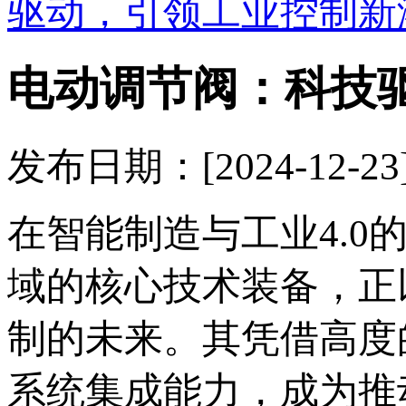
驱动，引领工业控制新
电动调节阀：科技
发布日期：[2024-12
在智能制造与工业4.0
域的核心技术装备，正
制的未来。其凭借高度
系统集成能力，成为推