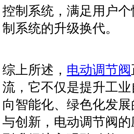
控制系统，满足用户个
制系统的升级换代。
综上所述，
电动调节阀
流，它不仅是提升工业
向智能化、绿色化发展
与创新，电动调节阀的