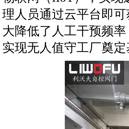
理人员通过云平台即可
大降低了人工干预频率
实现无人值守工厂奠定