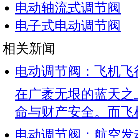
电动轴流式调节阀
电子式电动调节阀
相关新闻
电动调节阀：飞机飞
在广袤无垠的蓝天之
命与财产安全。而飞
电动调节阀：航空发