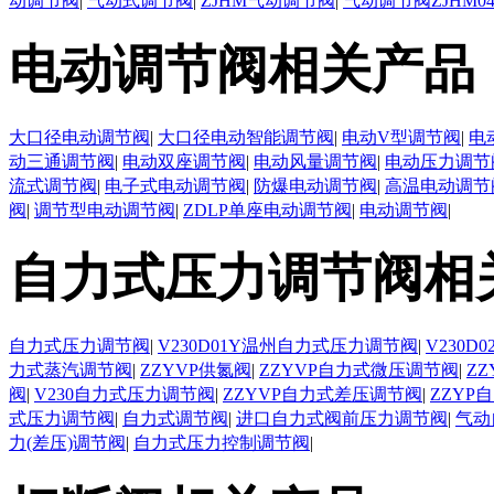
动调节阀
|
气动式调节阀
|
ZJHM气动调节阀
|
气动调节阀ZJHM0
电动调节阀相关产品
大口径电动调节阀
|
大口径电动智能调节阀
|
电动V型调节阀
|
电
动三通调节阀
|
电动双座调节阀
|
电动风量调节阀
|
电动压力调节
流式调节阀
|
电子式电动调节阀
|
防爆电动调节阀
|
高温电动调节
阀
|
调节型电动调节阀
|
ZDLP单座电动调节阀
|
电动调节阀
|
自力式压力调节阀相
自力式压力调节阀
|
V230D01Y温州自力式压力调节阀
|
V230
力式蒸汽调节阀
|
ZZYVP供氮阀
|
ZZYVP自力式微压调节阀
|
Z
阀
|
V230自力式压力调节阀
|
ZZYVP自力式差压调节阀
|
ZZYP
式压力调节阀
|
自力式调节阀
|
进口自力式阀前压力调节阀
|
气动
力(差压)调节阀
|
自力式压力控制调节阀
|