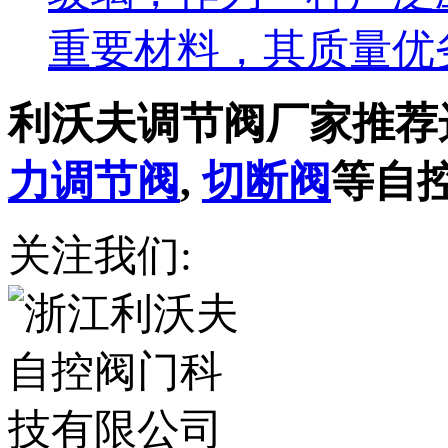
重要材料，其质量优
利沃夫调节阀厂家推荐
力调节阀
,
切断阀
等自
关注我们: