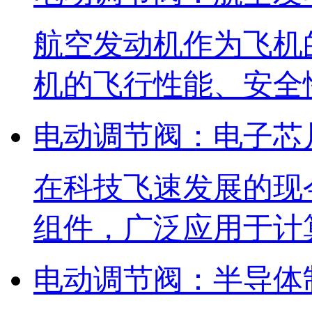
航空发动机作为飞机
机的飞行性能、安全
电动调节阀：电子芯
在科技飞速发展的现
组件，广泛应用于计
电动调节阀：半导体