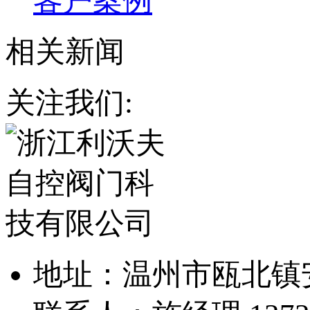
客户案例
相关新闻
关注我们:
地址：温州市瓯北镇