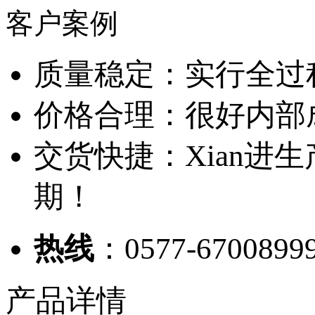
客户案例
质量稳定：实行全过
价格合理：很好内部
交货快捷：Xian进
期！
热线
：0577-6700899
产品详情