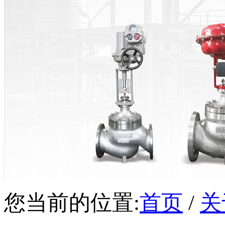
您当前的位置:
首页
/
关