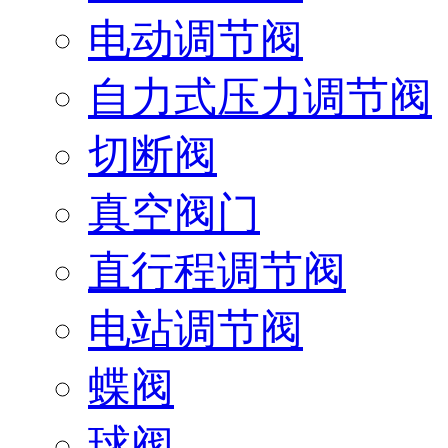
电动调节阀
自力式压力调节阀
切断阀
真空阀门
直行程调节阀
电站调节阀
蝶阀
球阀