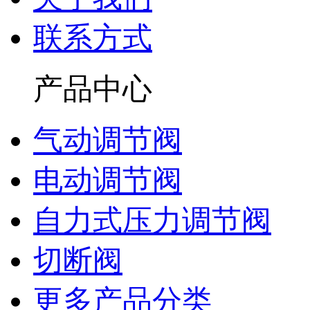
联系方式
产品中心
气动调节阀
电动调节阀
自力式压力调节阀
切断阀
更多产品分类