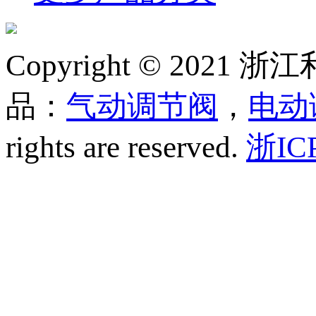
Copyright © 20
品：
气动调节阀
，
电动
rights are reserved.
浙IC