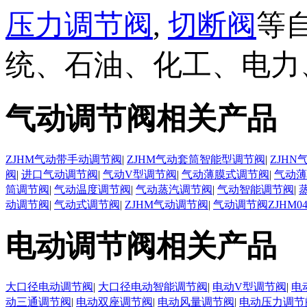
压力调节阀
,
切断阀
等
统、石油、化工、电力
气动调节阀相关产品
ZJHM气动带手动调节阀
|
ZJHM气动套筒智能型调节阀
|
ZJH
阀
|
进口气动调节阀
|
气动V型调节阀
|
气动薄膜式调节阀
|
气动薄
筒调节阀
|
气动温度调节阀
|
气动蒸汽调节阀
|
气动智能调节阀
|
动调节阀
|
气动式调节阀
|
ZJHM气动调节阀
|
气动调节阀ZJHM0
电动调节阀相关产品
大口径电动调节阀
|
大口径电动智能调节阀
|
电动V型调节阀
|
电
动三通调节阀
|
电动双座调节阀
|
电动风量调节阀
|
电动压力调节