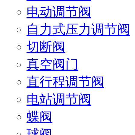
电动调节阀
自力式压力调节阀
切断阀
真空阀门
直行程调节阀
电站调节阀
蝶阀
球阀