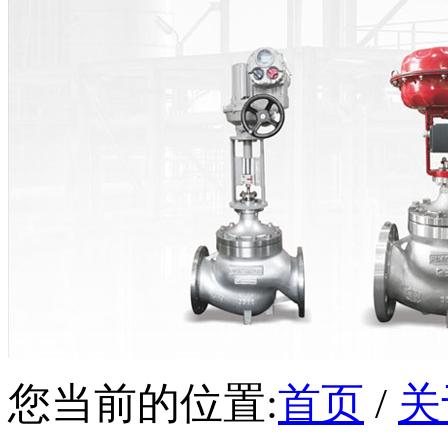
您当前的位置:
首页
/
关