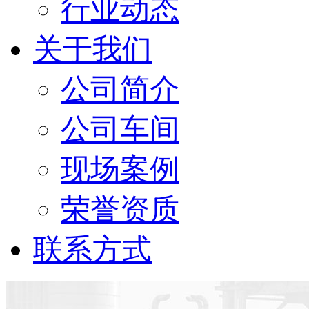
行业动态
关于我们
公司简介
公司车间
现场案例
荣誉资质
联系方式