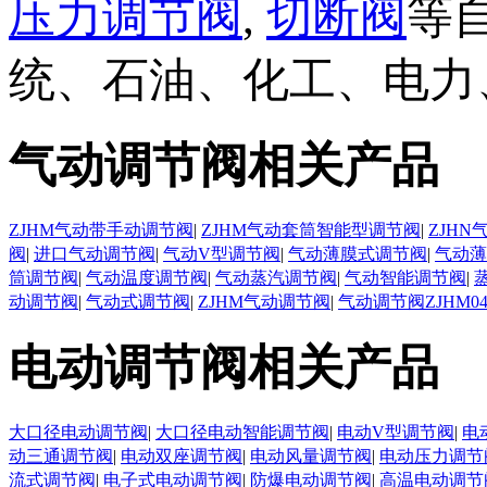
压力调节阀
,
切断阀
等
统、石油、化工、电力
气动调节阀相关产品
ZJHM气动带手动调节阀
|
ZJHM气动套筒智能型调节阀
|
ZJH
阀
|
进口气动调节阀
|
气动V型调节阀
|
气动薄膜式调节阀
|
气动薄
筒调节阀
|
气动温度调节阀
|
气动蒸汽调节阀
|
气动智能调节阀
|
动调节阀
|
气动式调节阀
|
ZJHM气动调节阀
|
气动调节阀ZJHM0
电动调节阀相关产品
大口径电动调节阀
|
大口径电动智能调节阀
|
电动V型调节阀
|
电
动三通调节阀
|
电动双座调节阀
|
电动风量调节阀
|
电动压力调节
流式调节阀
|
电子式电动调节阀
|
防爆电动调节阀
|
高温电动调节