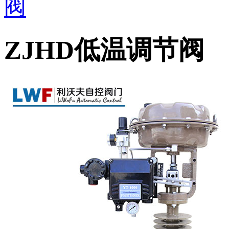
阀
ZJHD低温调节阀