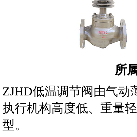
所
ZJHD低温调节阀由气
执行机构高度低、重量轻
型。