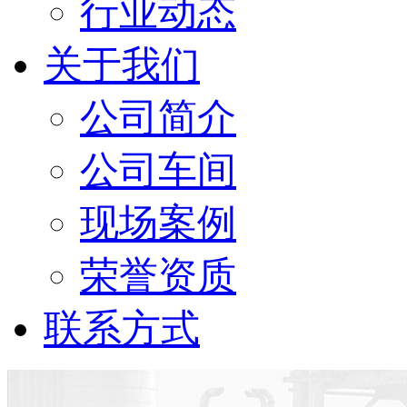
行业动态
关于我们
公司简介
公司车间
现场案例
荣誉资质
联系方式