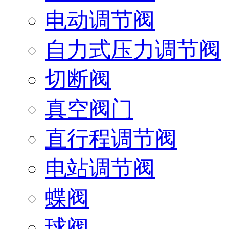
电动调节阀
自力式压力调节阀
切断阀
真空阀门
直行程调节阀
电站调节阀
蝶阀
球阀