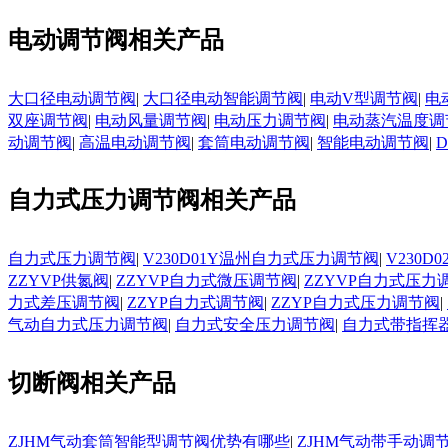
电动调节阀相关产品
大口径电动调节阀
|
大口径电动智能调节阀
|
电动V型调节阀
|
电
双座调节阀
|
电动风量调节阀
|
电动压力调节阀
|
电动蒸汽温度调
动调节阀
|
高温电动调节阀
|
套筒电动调节阀
|
智能电动调节阀
|
自力式压力调节阀相关产品
自力式压力调节阀
|
V230D01Y温州自力式压力调节阀
|
V230
ZZYVP供氮阀
|
ZZYVP自力式微压调节阀
|
ZZYVP自力式压力
力式差压调节阀
|
ZZYP自力式调节阀
|
ZZYP自力式压力调节阀
|
气动自力式压力调节阀
|
自力式安全压力调节阀
|
自力式带指挥
切断阀相关产品
ZJHM气动套筒智能型调节阀优势有哪些
|
ZJHM气动带手动调