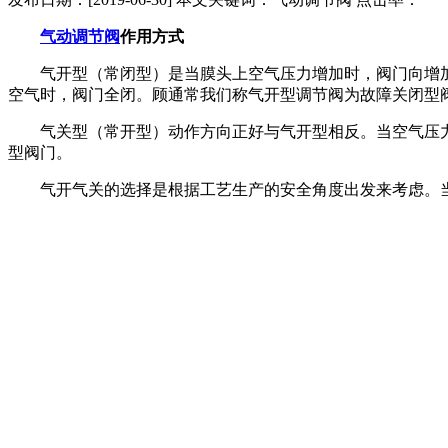
气动调节阀
作用方式
气开型（常闭型）是当膜头上空气压力增加时，阀门向增加
空气时，阀门全闭。顾通常我们称气开型调节阀为故障关闭型
气关型（常开型）动作方向正好与气开型相反。当空气压力
型阀门。
气开气关的选择是根据工艺生产的安全角度出发来考虑。当