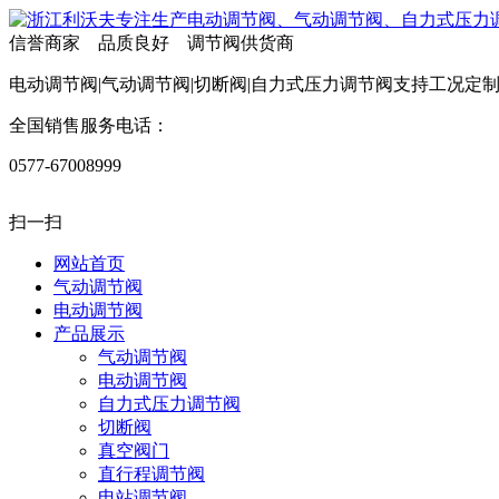
信誉商家 品质良好 调节阀供货商
电动调节阀|气动调节阀|切断阀|自力式压力调节阀支持工况定
全国销售服务电话：
0577-67008999
扫一扫
网站首页
气动调节阀
电动调节阀
产品展示
气动调节阀
电动调节阀
自力式压力调节阀
切断阀
真空阀门
直行程调节阀
电站调节阀