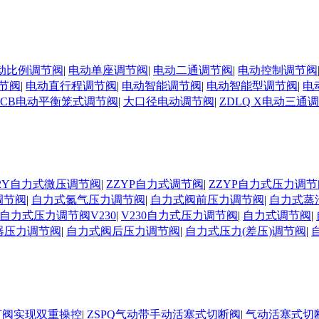
动比例调节阀
|
电动单座调节阀
|
电动二通调节阀
|
电动控制调节阀
节阀
|
电动直行程调节阀
|
电动智能调节阀
|
电动智能型调节阀
|
电
DCB电动平衡笼式调节阀
|
大口径电动调节阀
|
ZDLQ X电动三通
D02Y自力式微压调节阀
|
ZZYP自力式调节阀
|
ZZYP自力式压力调节
调节阀
|
自力式氮气压力调节阀
|
自力式阀前压力调节阀
|
自力式蒸
自力式压力调节阀V230
|
V230自力式压力调节阀
|
自力式调节阀
|
器压力调节阀
|
自力式阀后压力调节阀
|
自力式压力(差压)调节阀
|
节阀实现双重操控
|
ZSPQ气动带手动活塞式切断阀
|
气动活塞式切