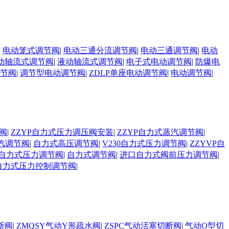
|
电动笼式调节阀
|
电动三通分流调节阀
|
电动三通调节阀
|
电动
动轴流式调节阀
|
液动轴流式调节阀
|
电子式电动调节阀
|
防爆电
调节阀
|
调节型电动调节阀
|
ZDLP单座电动调节阀
|
电动调节阀
|
阀
|
ZZYP自力式压力调压阀安装
|
ZZYP自力式蒸汽调节阀
|
汽调节阀
|
自力式高压调节阀
|
V230自力式压力调节阀
|
ZZYVP自
自力式压力调节阀
|
自力式调节阀
|
进口自力式阀前压力调节阀
|
自力式压力控制调节阀
|
断阀
|
ZMQSY气动Y形疏水阀
|
ZSPC气动活塞切断阀
|
气动O型切