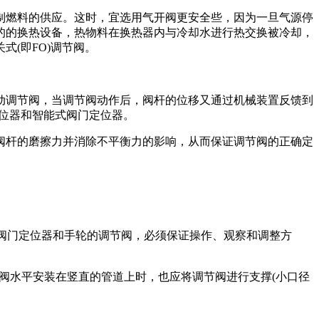
燃料的供应。这时，宜选用气开阀更安全些，因为一旦气源停
的的换热设备，热物料在换热器内与冷却水进行热交换被冷却，
(即FO)调节阀。
调节阀，当调节阀动作后，阀杆的位移又通过机械装置反馈到
位器和智能式阀门定位器。
杆的磨擦力并消除不平衡力的影响，从而保证调节阀的正确定
阀门定位器和手轮的调节阀，必须保证操作、观察和调整方
阀水平安装在竖直的管道上时，也应将调节阀进行支撑(小口径