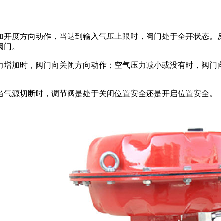
开度方向动作，当达到输入气压上限时，阀门处于全开状态。反
阀门。
增加时，阀门向关闭方向动作；空气压力减小或没有时，阀门向
气源切断时，调节阀是处于关闭位置安全还是开启位置安全。