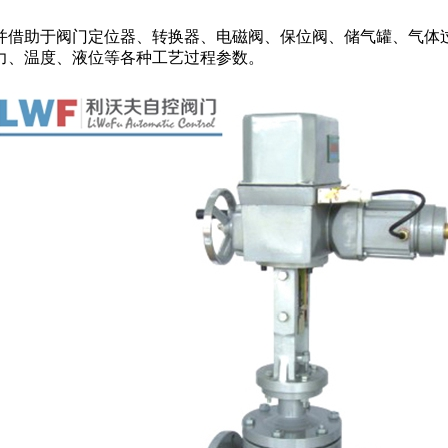
并借助于阀门定位器、转换器、电磁阀、保位阀、储气罐、气体
力、温度、液位等各种工艺过程参数。