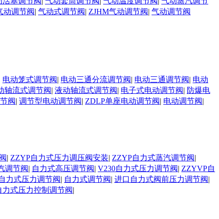
动活塞调节阀
|
气动套筒调节阀
|
气动温度调节阀
|
气动蒸汽调节
气动调节阀
|
气动式调节阀
|
ZJHM气动调节阀
|
气动调节阀
|
电动笼式调节阀
|
电动三通分流调节阀
|
电动三通调节阀
|
电动
动轴流式调节阀
|
液动轴流式调节阀
|
电子式电动调节阀
|
防爆电
调节阀
|
调节型电动调节阀
|
ZDLP单座电动调节阀
|
电动调节阀
|
阀
|
ZZYP自力式压力调压阀安装
|
ZZYP自力式蒸汽调节阀
|
汽调节阀
|
自力式高压调节阀
|
V230自力式压力调节阀
|
ZZYVP自
自力式压力调节阀
|
自力式调节阀
|
进口自力式阀前压力调节阀
|
自力式压力控制调节阀
|