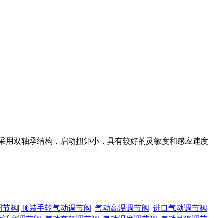
;采用双轴承结构，启动扭矩小，具有较好的灵敏度和感应速度
调节阀
|
顶装手轮气动调节阀
|
气动高温调节阀
|
进口气动调节阀
|