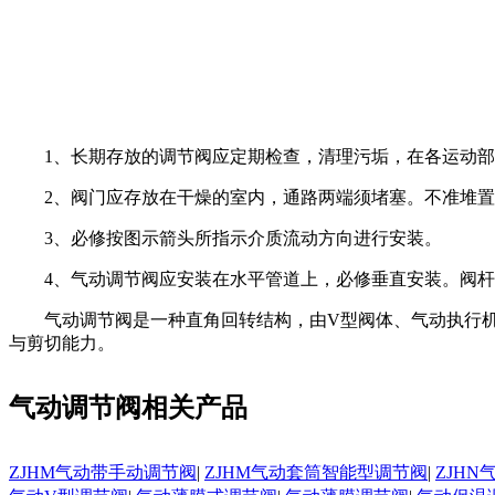
1、长期存放的调节阀应定期检查，清理污垢，在各运动
2、阀门应存放在干燥的室内，通路两端须堵塞。不准堆
3、必修按图示箭头所指示介质流动方向进行安装。
4、气动调节阀应安装在水平管道上，必修垂直安装。阀
气动调节阀是一种直角回转结构，由V型阀体、气动执行机
与剪切能力。
气动调节阀相关产品
ZJHM气动带手动调节阀
|
ZJHM气动套筒智能型调节阀
|
ZJH