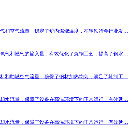
气和空气流量，稳定了炉内燃烧温度，在钢铁冶金行业发…
氧气和燃气的输入量，有效优化了炼钢工艺，提高了钢水…
料和助燃空气流量，确保了钢材加热均匀，满足了轧制工…
却水流量，保障了设备在高温环境下的正常运行，有效延…
却水流量，保障了设备在高温环境下的正常运行，有效延…