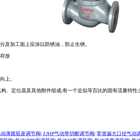
部分及加工面上应涂以防锈油，防止生锈。
置存放
杆向上。
构、定位器及其他附件组成;有一个近似等百比的固有流量特性
N气动薄膜双座调节阀
|
ZJHP气动带切断调节阀
|
零泄漏大口径气动