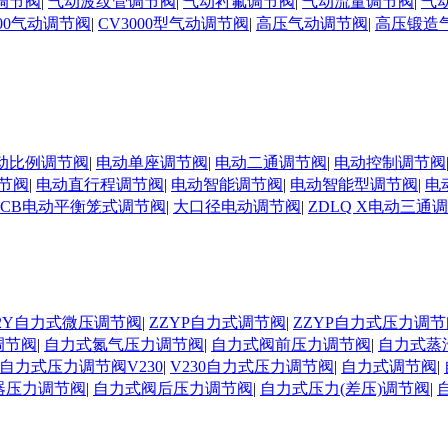
调节阀
|
气动波纹管调节阀
|
气动衬氟调节阀
|
气动流量调节阀
|
气
000气动调节阀
|
CV3000型气动调节阀
|
高压气动调节阀
|
高压锻造
动比例调节阀
|
电动单座调节阀
|
电动二通调节阀
|
电动控制调节阀
节阀
|
电动直行程调节阀
|
电动智能调节阀
|
电动智能型调节阀
|
电
DCB电动平衡笼式调节阀
|
大口径电动调节阀
|
ZDLQ X电动三通
D02Y自力式微压调节阀
|
ZZYP自力式调节阀
|
ZZYP自力式压力调节
调节阀
|
自力式氮气压力调节阀
|
自力式阀前压力调节阀
|
自力式蒸
自力式压力调节阀V230
|
V230自力式压力调节阀
|
自力式调节阀
|
器压力调节阀
|
自力式阀后压力调节阀
|
自力式压力(差压)调节阀
|