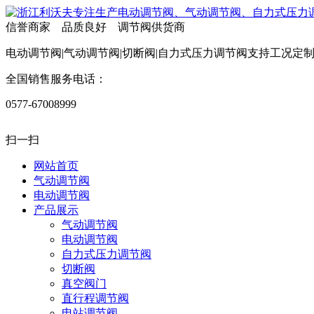
信誉商家 品质良好 调节阀供货商
电动调节阀|气动调节阀|切断阀|自力式压力调节阀支持工况定
全国销售服务电话：
0577-67008999
扫一扫
网站首页
气动调节阀
电动调节阀
产品展示
气动调节阀
电动调节阀
自力式压力调节阀
切断阀
真空阀门
直行程调节阀
电站调节阀