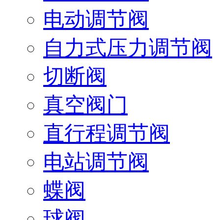
电动调节阀
自力式压力调节阀
切断阀
真空阀门
直行程调节阀
电站调节阀
蝶阀
球阀