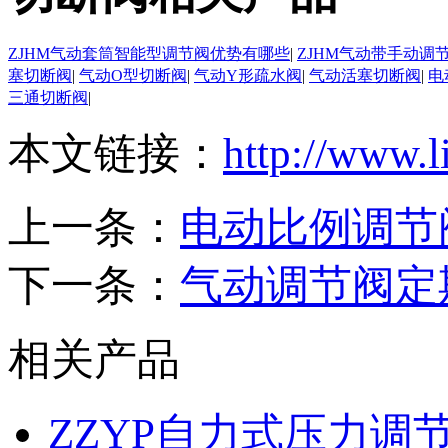
ZJHM气动套筒智能型调节阀优势有哪些
|
ZJHM气动带手动调
塞切断阀
|
气动O型切断阀
|
气动Y形疏水阀
|
气动活塞切断阀
|
电
三通切断阀
|
本文链接：
http://www.l
上一条：
电动比例调节
下一条：
气动调节阀定
相关产品
ZZYP自力式压力调