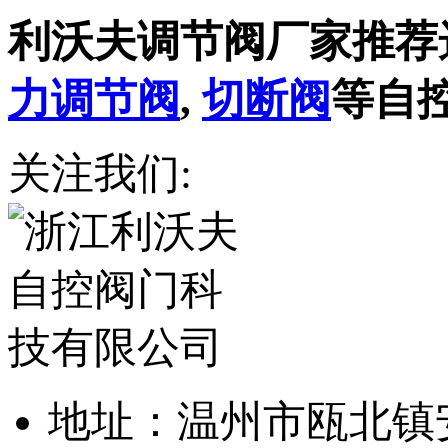
利沃夫调节阀厂家推荐
力调节阀
,
切断阀
等自
关注我们:
地址：温州市瓯北镇