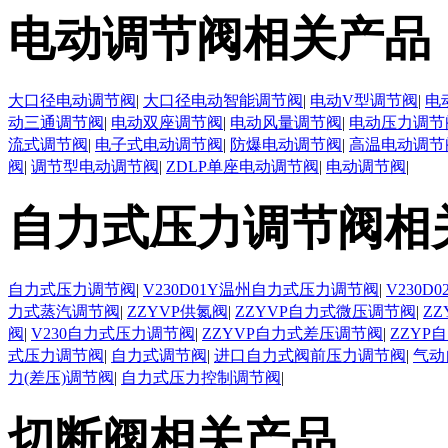
电动调节阀相关产品
大口径电动调节阀
|
大口径电动智能调节阀
|
电动V型调节阀
|
电
动三通调节阀
|
电动双座调节阀
|
电动风量调节阀
|
电动压力调节
流式调节阀
|
电子式电动调节阀
|
防爆电动调节阀
|
高温电动调节
阀
|
调节型电动调节阀
|
ZDLP单座电动调节阀
|
电动调节阀
|
自力式压力调节阀相
自力式压力调节阀
|
V230D01Y温州自力式压力调节阀
|
V230
力式蒸汽调节阀
|
ZZYVP供氮阀
|
ZZYVP自力式微压调节阀
|
Z
阀
|
V230自力式压力调节阀
|
ZZYVP自力式差压调节阀
|
ZZYP
式压力调节阀
|
自力式调节阀
|
进口自力式阀前压力调节阀
|
气动
力(差压)调节阀
|
自力式压力控制调节阀
|
切断阀相关产品