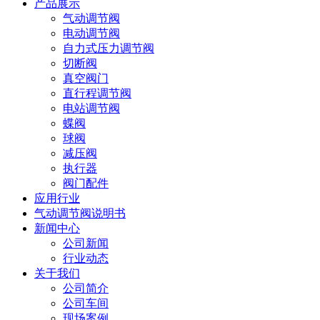
产品展示
气动调节阀
电动调节阀
自力式压力调节阀
切断阀
真空阀门
直行程调节阀
电站调节阀
蝶阀
球阀
减压阀
执行器
阀门配件
应用行业
气动调节阀说明书
新闻中心
公司新闻
行业动态
关于我们
公司简介
公司车间
现场案例