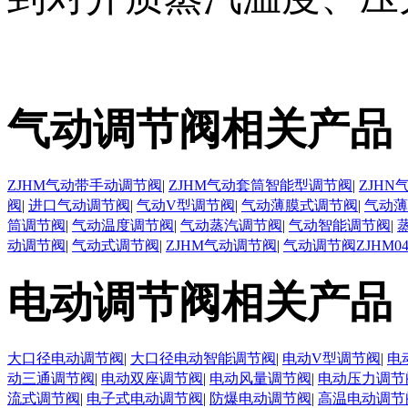
气动调节阀相关产品
ZJHM气动带手动调节阀
|
ZJHM气动套筒智能型调节阀
|
ZJH
阀
|
进口气动调节阀
|
气动V型调节阀
|
气动薄膜式调节阀
|
气动薄
筒调节阀
|
气动温度调节阀
|
气动蒸汽调节阀
|
气动智能调节阀
|
动调节阀
|
气动式调节阀
|
ZJHM气动调节阀
|
气动调节阀ZJHM0
电动调节阀相关产品
大口径电动调节阀
|
大口径电动智能调节阀
|
电动V型调节阀
|
电
动三通调节阀
|
电动双座调节阀
|
电动风量调节阀
|
电动压力调节
流式调节阀
|
电子式电动调节阀
|
防爆电动调节阀
|
高温电动调节