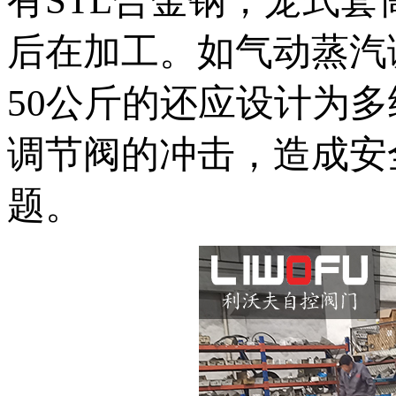
有STL合金钢，笼式套
后在加工。如气动蒸汽
50公斤的还应设计为
调节阀的冲击，造成安
题。