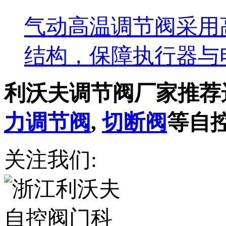
气动高温调节阀采用
结构，保障执行器与
利沃夫调节阀厂家推荐
力调节阀
,
切断阀
等自
关注我们: