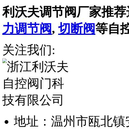
利沃夫调节阀厂家推荐
力调节阀
,
切断阀
等自
关注我们:
地址：温州市瓯北镇