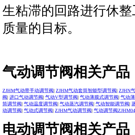
生粘滞的回路进行休整
质量的目标。
气动调节阀相关产品
ZJHM气动带手动调节阀
|
ZJHM气动套筒智能型调节阀
|
ZJH
阀
|
进口气动调节阀
|
气动V型调节阀
|
气动薄膜式调节阀
|
气动薄
筒调节阀
|
气动温度调节阀
|
气动蒸汽调节阀
|
气动智能调节阀
|
动调节阀
|
气动式调节阀
|
ZJHM气动调节阀
|
气动调节阀ZJHM0
电动调节阀相关产品