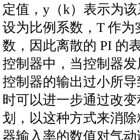
定值，y（k）表示为
设为比例系数，T 作为
数，因此离散的 PI 
控制器中，当控制器发
控制器的输出过小所导
时可以进一步通过改变
划，以这种方式来消除
器输入率的数值对气动