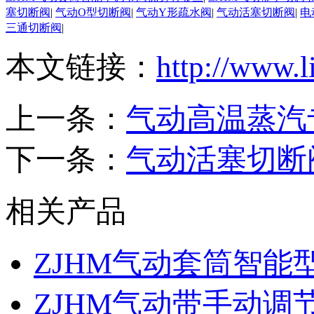
塞切断阀
|
气动O型切断阀
|
气动Y形疏水阀
|
气动活塞切断阀
|
电
三通切断阀
|
本文链接：
http://www.l
上一条：
气动高温蒸汽
下一条：
气动活塞切断
相关产品
ZJHM气动套筒智能
ZJHM气动带手动调