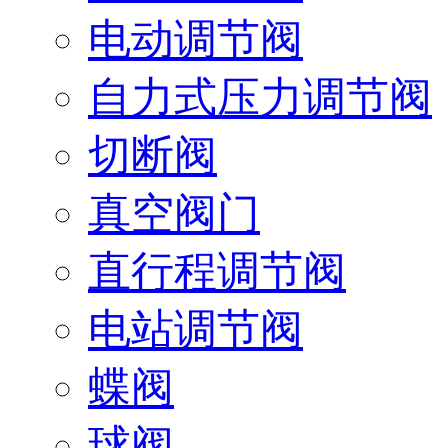
电动调节阀
自力式压力调节阀
切断阀
真空阀门
直行程调节阀
电站调节阀
蝶阀
球阀