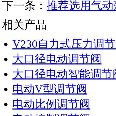
下一条：
推荐选用气动
相关产品
V230自力式压力调
大口径电动调节阀
大口径电动智能调节
电动V型调节阀
电动比例调节阀