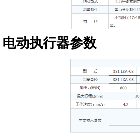
电动执行器参数