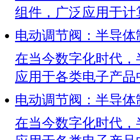
组件，广泛应用于计
电动调节阀：半导体
在当今数字化时代，
应用于各类电子产品
电动调节阀：半导体
在当今数字化时代，