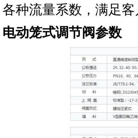
各种流量系数，满足客
电动笼式调节阀参数