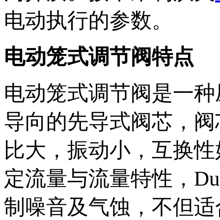
电动执行的参数。
电动笼式调节阀特点
电动笼式调节阀是一种
导向的先导式阀芯，阀
比大，振动小，互换性
定流量与流量特性，D
制噪音及气蚀，不但适