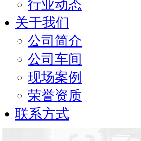
行业动态
关于我们
公司简介
公司车间
现场案例
荣誉资质
联系方式