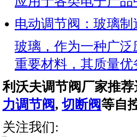
应用于各类电子产品
电动调节阀：玻璃制
玻璃，作为一种广泛
重要材料，其质量优
利沃夫调节阀厂家推荐
力调节阀
,
切断阀
等自
关注我们: