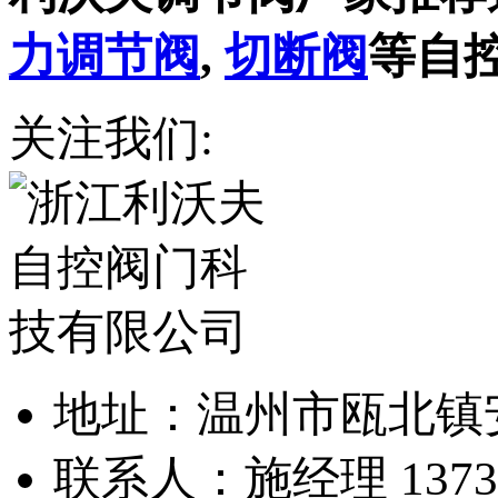
力调节阀
,
切断阀
等自
关注我们:
地址：温州市瓯北镇
联系人：施经理 13738