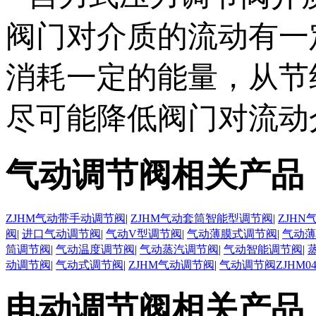
阀门对介质的流动有一
消耗一定的能量，从节
尽可能降低阀门对流动
气动调节阀相关产品
ZJHM气动带手动调节阀
|
ZJHM气动套筒智能型调节阀
|
ZJH
阀
|
进口气动调节阀
|
气动V型调节阀
|
气动薄膜式调节阀
|
气动薄
筒调节阀
|
气动温度调节阀
|
气动蒸汽调节阀
|
气动智能调节阀
|
动调节阀
|
气动式调节阀
|
ZJHM气动调节阀
|
气动调节阀ZJHM0
电动调节阀相关产品