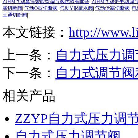
ZJHM气动套筒智能型调节阀优势有哪些
|
ZJHM气动带手动调
塞切断阀
|
气动O型切断阀
|
气动Y形疏水阀
|
气动活塞切断阀
|
电
三通切断阀
|
本文链接：
http://www.l
上一条：
自力式压力调
下一条：
自力式调节阀
相关产品
ZZYP自力式压力调
自力式压力调节阀