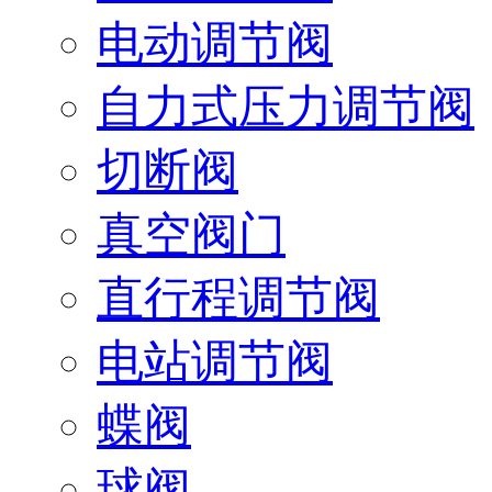
电动调节阀
自力式压力调节阀
切断阀
真空阀门
直行程调节阀
电站调节阀
蝶阀
球阀