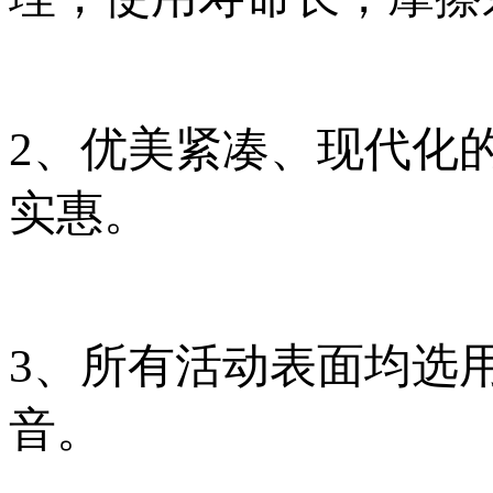
2、优美紧凑、现代化
实惠。
3、所有活动表面均选
音。