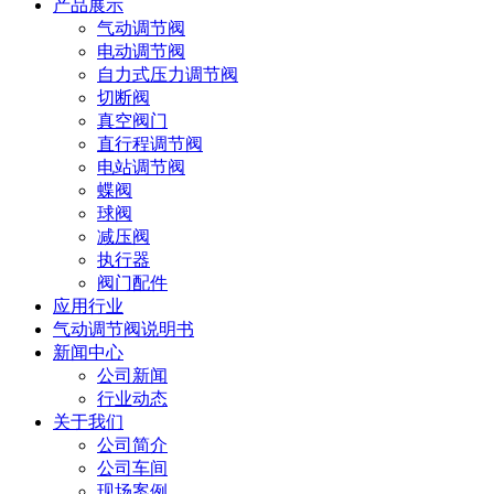
产品展示
气动调节阀
电动调节阀
自力式压力调节阀
切断阀
真空阀门
直行程调节阀
电站调节阀
蝶阀
球阀
减压阀
执行器
阀门配件
应用行业
气动调节阀说明书
新闻中心
公司新闻
行业动态
关于我们
公司简介
公司车间
现场案例