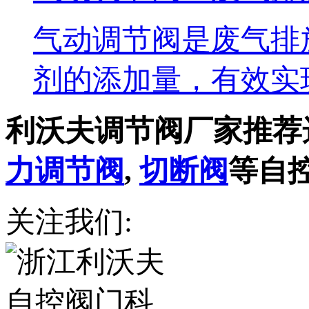
气动调节阀是废气排
剂的添加量，有效实
利沃夫调节阀厂家推荐
力调节阀
,
切断阀
等自
关注我们: