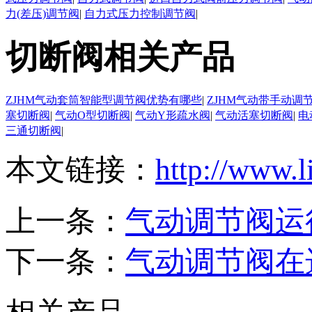
力(差压)调节阀
|
自力式压力控制调节阀
|
切断阀相关产品
ZJHM气动套筒智能型调节阀优势有哪些
|
ZJHM气动带手动调
塞切断阀
|
气动O型切断阀
|
气动Y形疏水阀
|
气动活塞切断阀
|
电
三通切断阀
|
本文链接：
http://www.l
上一条：
气动调节阀运
下一条：
气动调节阀在