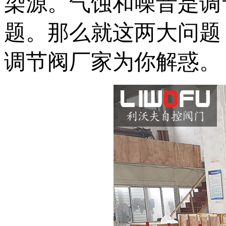
染源。气蚀和噪音是调
题。那么就这两大问题
调节阀厂家为你解惑。