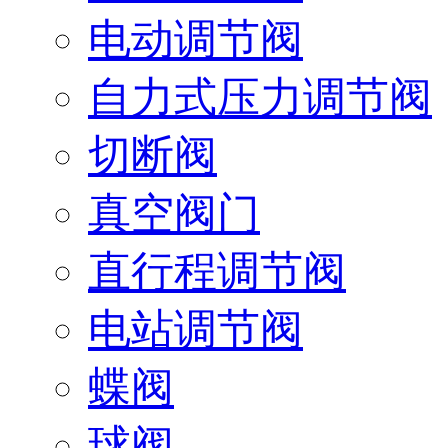
电动调节阀
自力式压力调节阀
切断阀
真空阀门
直行程调节阀
电站调节阀
蝶阀
球阀