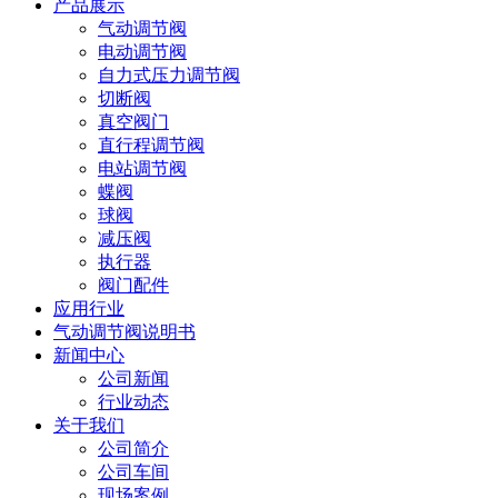
产品展示
气动调节阀
电动调节阀
自力式压力调节阀
切断阀
真空阀门
直行程调节阀
电站调节阀
蝶阀
球阀
减压阀
执行器
阀门配件
应用行业
气动调节阀说明书
新闻中心
公司新闻
行业动态
关于我们
公司简介
公司车间
现场案例