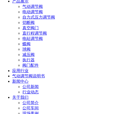
产品展示
气动调节阀
电动调节阀
自力式压力调节阀
切断阀
真空阀门
直行程调节阀
电站调节阀
蝶阀
球阀
减压阀
执行器
阀门配件
应用行业
气动调节阀说明书
新闻中心
公司新闻
行业动态
关于我们
公司简介
公司车间
现场案例