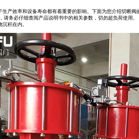
生产效率和设备寿命都有着重要的影响。下面为您介绍切断阀的使
请务必仔细查阅产品说明书中的相关参数，切勿超负荷使用。 2
物沉积在内。