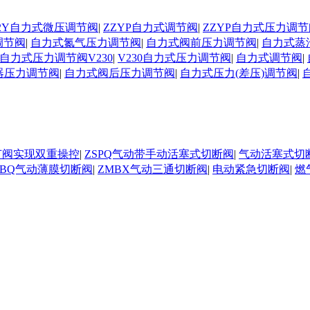
D02Y自力式微压调节阀
|
ZZYP自力式调节阀
|
ZZYP自力式压力调节
调节阀
|
自力式氮气压力调节阀
|
自力式阀前压力调节阀
|
自力式蒸
自力式压力调节阀V230
|
V230自力式压力调节阀
|
自力式调节阀
|
器压力调节阀
|
自力式阀后压力调节阀
|
自力式压力(差压)调节阀
|
节阀实现双重操控
|
ZSPQ气动带手动活塞式切断阀
|
气动活塞式切
MBQ气动薄膜切断阀
|
ZMBX气动三通切断阀
|
电动紧急切断阀
|
燃