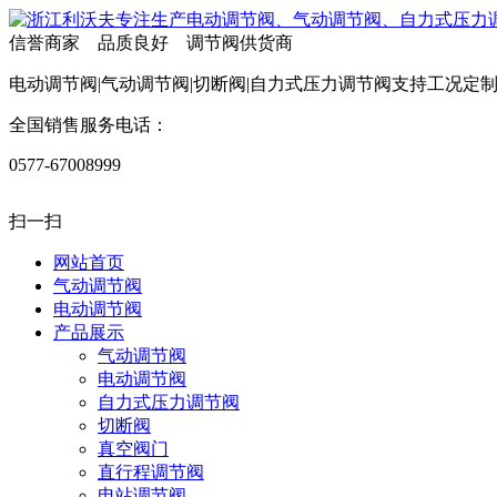
信誉商家 品质良好 调节阀供货商
电动调节阀|气动调节阀|切断阀|自力式压力调节阀支持工况定
全国销售服务电话：
0577-67008999
扫一扫
网站首页
气动调节阀
电动调节阀
产品展示
气动调节阀
电动调节阀
自力式压力调节阀
切断阀
真空阀门
直行程调节阀
电站调节阀