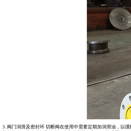
3. 阀门润滑及密封环 切断阀在使用中需要定期加润滑油，以