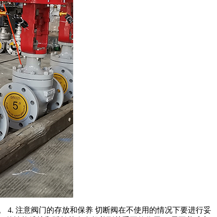
 4. 注意阀门的存放和保养 切断阀在不使用的情况下要进行妥