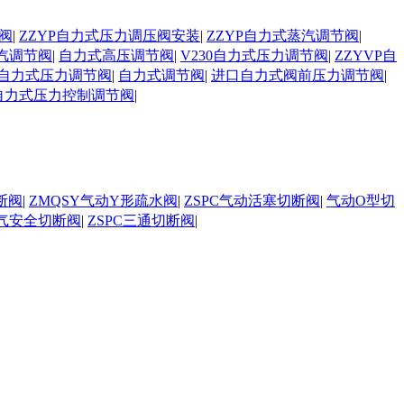
阀
|
ZZYP自力式压力调压阀安装
|
ZZYP自力式蒸汽调节阀
|
汽调节阀
|
自力式高压调节阀
|
V230自力式压力调节阀
|
ZZYVP自
自力式压力调节阀
|
自力式调节阀
|
进口自力式阀前压力调节阀
|
自力式压力控制调节阀
|
断阀
|
ZMQSY气动Y形疏水阀
|
ZSPC气动活塞切断阀
|
气动O型切
气安全切断阀
|
ZSPC三通切断阀
|