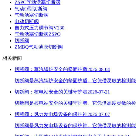
ZSPC气动活塞切断阀
气动O型切断阀
气动活塞切断阀
电动切断阀
自力式压力调节阀V230
气动活塞切断阀ZSPQ
切断阀
ZMBQ气动薄膜切断阀
相关新闻
切断阀：蒸汽锅炉安全的坚固护盾
2026-08-04
切断阀是蒸汽锅炉安全的坚固护盾。它凭借灵敏的检测能
切断阀：核电站安全的关键守护者
2026-07-21
切断阀是核电站安全的关键守护者。它凭借高度灵敏的检
切断阀：风力发电场设备的保护神
2026-07-07
切断阀是风力发电场设备的保护神。它凭借灵敏的检测能