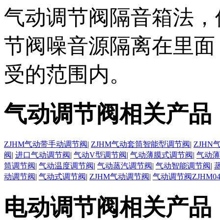
气动调节阀隔音箱法，
节阀噪音源隔离在里面
受的范围内。
气动调节阀相关产品
ZJHM气动带手动调节阀
|
ZJHM气动套筒智能型调节阀
|
ZJH
阀
|
进口气动调节阀
|
气动V型调节阀
|
气动薄膜式调节阀
|
气动薄
筒调节阀
|
气动温度调节阀
|
气动蒸汽调节阀
|
气动智能调节阀
|
动调节阀
|
气动式调节阀
|
ZJHM气动调节阀
|
气动调节阀ZJHM0
电动调节阀相关产品