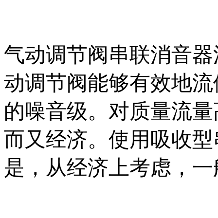
气动调节阀串联消音器
动调节阀能够有效地流
的噪音级。对质量流量
而又经济。使用吸收型
是，从经济上考虑，一