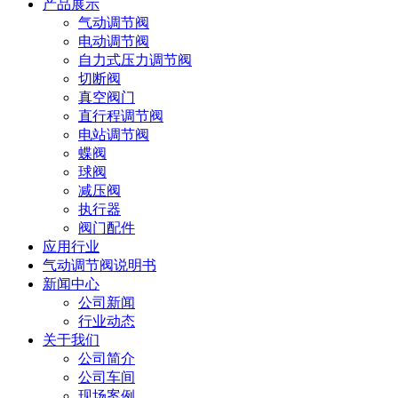
产品展示
气动调节阀
电动调节阀
自力式压力调节阀
切断阀
真空阀门
直行程调节阀
电站调节阀
蝶阀
球阀
减压阀
执行器
阀门配件
应用行业
气动调节阀说明书
新闻中心
公司新闻
行业动态
关于我们
公司简介
公司车间
现场案例