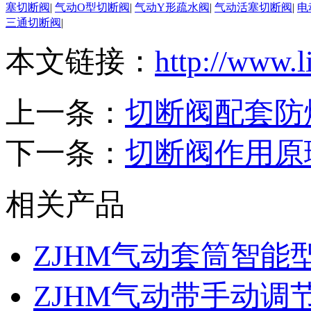
塞切断阀
|
气动O型切断阀
|
气动Y形疏水阀
|
气动活塞切断阀
|
电
三通切断阀
|
本文链接：
http://www.l
上一条：
切断阀配套防
下一条：
切断阀作用原
相关产品
ZJHM气动套筒智能
ZJHM气动带手动调