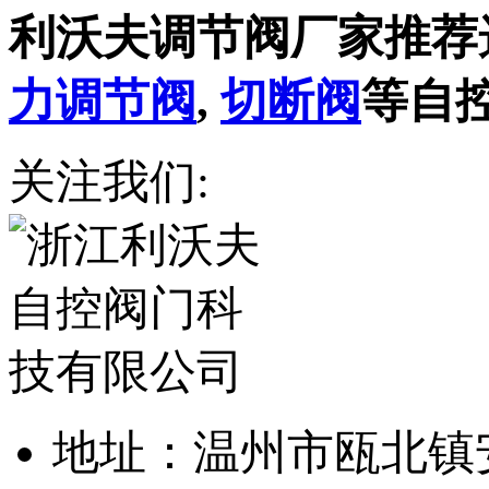
利沃夫调节阀厂家推荐
力调节阀
,
切断阀
等自
关注我们:
地址：温州市瓯北镇