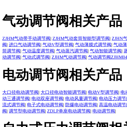
气动调节阀相关产品
ZJHM气动带手动调节阀
|
ZJHM气动套筒智能型调节阀
|
ZJH
阀
|
进口气动调节阀
|
气动V型调节阀
|
气动薄膜式调节阀
|
气动薄
筒调节阀
|
气动温度调节阀
|
气动蒸汽调节阀
|
气动智能调节阀
|
动调节阀
|
气动式调节阀
|
ZJHM气动调节阀
|
气动调节阀ZJHM0
电动调节阀相关产品
大口径电动调节阀
|
大口径电动智能调节阀
|
电动V型调节阀
|
电
动三通调节阀
|
电动双座调节阀
|
电动风量调节阀
|
电动压力调节
流式调节阀
|
电子式电动调节阀
|
防爆电动调节阀
|
高温电动调节
阀
|
调节型电动调节阀
|
ZDLP单座电动调节阀
|
电动调节阀
|