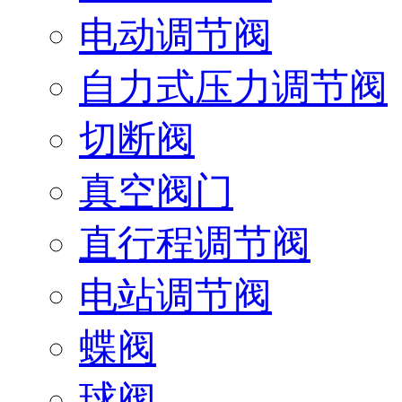
电动调节阀
自力式压力调节阀
切断阀
真空阀门
直行程调节阀
电站调节阀
蝶阀
球阀