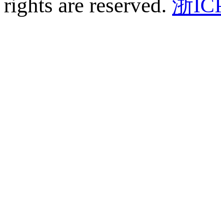
rights are reserved.
浙IC