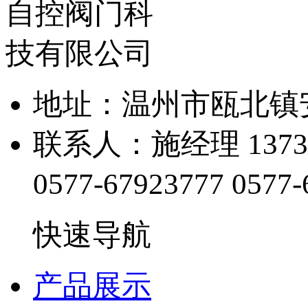
地址：温州市瓯北镇
联系人：施经理 13738
0577-67923777
0577-
快速导航
产品展示