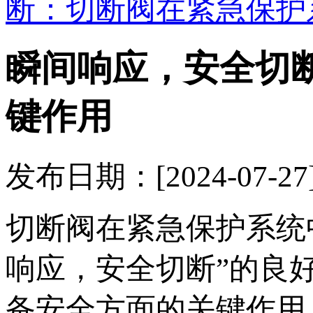
断：切断阀在紧急保护
瞬间响应，安全切
键作用
发布日期：[2024-07
切断阀在紧急保护系统
响应，安全切断”的良
备安全方面的关键作用