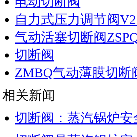
电动切断阀
自力式压力调节阀V2
气动活塞切断阀ZSP
切断阀
ZMBQ气动薄膜切断
相关新闻
切断阀：蒸汽锅炉安