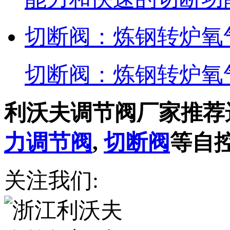
切断阀：炼钢转炉氧
切断阀：炼钢转炉氧
利沃夫调节阀厂家推荐
力调节阀
,
切断阀
等自
关注我们: