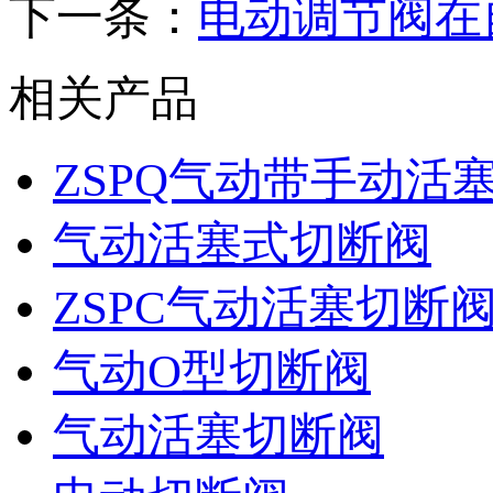
下一条：
电动调节阀在
相关产品
ZSPQ气动带手动活
气动活塞式切断阀
ZSPC气动活塞切断
气动O型切断阀
气动活塞切断阀