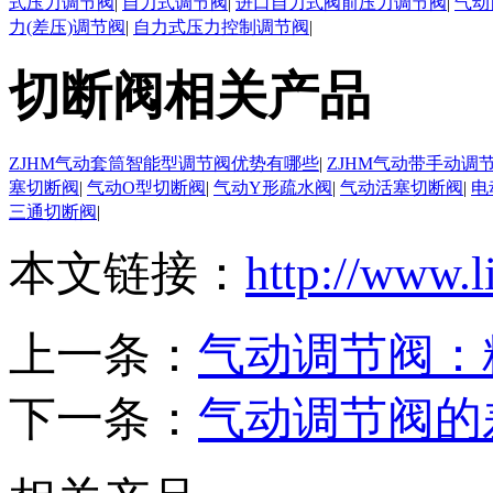
式压力调节阀
|
自力式调节阀
|
进口自力式阀前压力调节阀
|
气动
力(差压)调节阀
|
自力式压力控制调节阀
|
切断阀相关产品
ZJHM气动套筒智能型调节阀优势有哪些
|
ZJHM气动带手动调
塞切断阀
|
气动O型切断阀
|
气动Y形疏水阀
|
气动活塞切断阀
|
电
三通切断阀
|
本文链接：
http://www.l
上一条：
气动调节阀：
下一条：
气动调节阀的