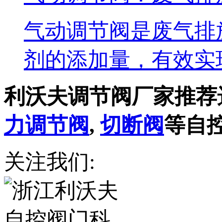
气动调节阀是废气排
剂的添加量，有效实
利沃夫调节阀厂家推荐
力调节阀
,
切断阀
等自
关注我们: