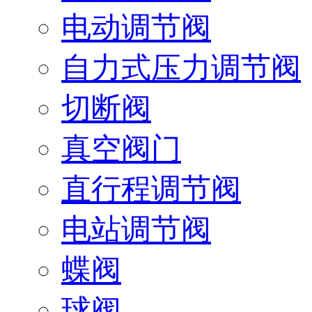
电动调节阀
自力式压力调节阀
切断阀
真空阀门
直行程调节阀
电站调节阀
蝶阀
球阀