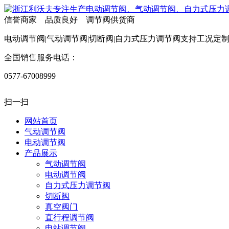
信誉商家 品质良好 调节阀供货商
电动调节阀|气动调节阀|切断阀|自力式压力调节阀支持工况定
全国销售服务电话：
0577-67008999
扫一扫
网站首页
气动调节阀
电动调节阀
产品展示
气动调节阀
电动调节阀
自力式压力调节阀
切断阀
真空阀门
直行程调节阀
电站调节阀