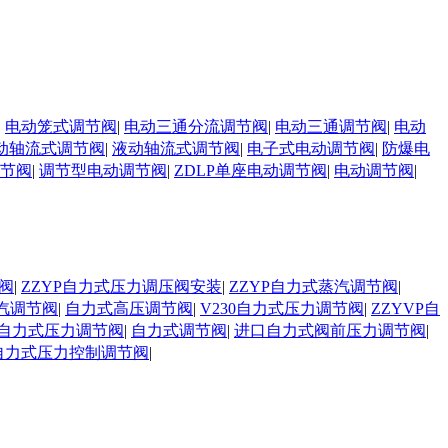
|
电动笼式调节阀
|
电动三通分流调节阀
|
电动三通调节阀
|
电动
动轴流式调节阀
|
液动轴流式调节阀
|
电子式电动调节阀
|
防爆电
调节阀
|
调节型电动调节阀
|
ZDLP单座电动调节阀
|
电动调节阀
|
阀
|
ZZYP自力式压力调压阀安装
|
ZZYP自力式蒸汽调节阀
|
汽调节阀
|
自力式高压调节阀
|
V230自力式压力调节阀
|
ZZYVP自
自力式压力调节阀
|
自力式调节阀
|
进口自力式阀前压力调节阀
|
自力式压力控制调节阀
|