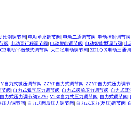
动比例调节阀
|
电动单座调节阀
|
电动二通调节阀
|
电动控制调节阀
节阀
|
电动直行程调节阀
|
电动智能调节阀
|
电动智能型调节阀
|
电
DCB电动平衡笼式调节阀
|
大口径电动调节阀
|
ZDLQ X电动三通
D02Y自力式微压调节阀
|
ZZYP自力式调节阀
|
ZZYP自力式压力调节
调节阀
|
自力式氮气压力调节阀
|
自力式阀前压力调节阀
|
自力式蒸
自力式压力调节阀V230
|
V230自力式压力调节阀
|
自力式调节阀
|
器压力调节阀
|
自力式阀后压力调节阀
|
自力式压力(差压)调节阀
|