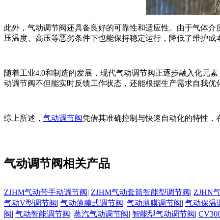
此外，气动调节阀还具备良好的可靠性和适应性。由于气体介
压温度、高压等恶劣条件下也能保持稳定运行，降低了维护成
随着工业4.0和制造的发展，现代气动调节阀正逐步融入化元
动调节阀不但能实时反馈工作状态，还能根据生产需求自我优
综上所述，
气动调节阀
凭借其准确控制与快速自动化的特性，
气动调节阀相关产品
ZJHM气动带手动调节阀
|
ZJHM气动套筒智能型调节阀
|
ZJH
气动V型调节阀
|
气动薄膜式调节阀
|
气动薄膜调节阀
|
气动保温
阀
|
气动智能调节阀
|
蒸汽气动调节阀
|
智能型气动调节阀
|
CV3