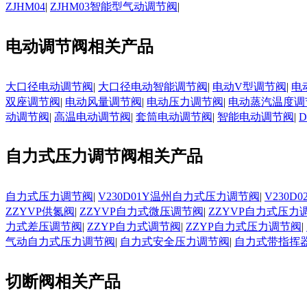
ZJHM04
|
ZJHM03智能型气动调节阀
|
电动调节阀相关产品
大口径电动调节阀
|
大口径电动智能调节阀
|
电动V型调节阀
|
电
双座调节阀
|
电动风量调节阀
|
电动压力调节阀
|
电动蒸汽温度调
动调节阀
|
高温电动调节阀
|
套筒电动调节阀
|
智能电动调节阀
|
自力式压力调节阀相关产品
自力式压力调节阀
|
V230D01Y温州自力式压力调节阀
|
V230
ZZYVP供氮阀
|
ZZYVP自力式微压调节阀
|
ZZYVP自力式压力
力式差压调节阀
|
ZZYP自力式调节阀
|
ZZYP自力式压力调节阀
|
气动自力式压力调节阀
|
自力式安全压力调节阀
|
自力式带指挥
切断阀相关产品