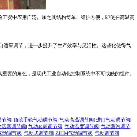
险工况中应用广泛。加之其结构简单、维护方便，即使在高温高
与自适应调节，进一步提升了生产效率与灵活性。这些化使得气
其重要的角色，是现代工业自动化控制系统中不可或缺的组件。
调节阀
|
顶装手轮气动调节阀
|
气动高温调节阀
|
进口气动调节阀
|
动活塞调节阀
|
气动套筒调节阀
|
气动温度调节阀
|
气动蒸汽调节
气动调节阀
|
气动式调节阀
|
ZJHM气动调节阀
|
气动调节阀