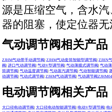
源是压缩空气，含水汽
器的阻塞，使定位器无
气动调节阀相关产品
ZJHM气动带手动调节阀
|
ZJHM气动套筒智能型调节阀
|
ZJH
阀
|
进口气动调节阀
|
气动V型调节阀
|
气动薄膜式调节阀
|
气动薄
筒调节阀
|
气动温度调节阀
|
气动蒸汽调节阀
|
气动智能调节阀
|
动调节阀
|
气动式调节阀
|
ZJHM气动调节阀
|
气动调节阀ZJHM0
电动调节阀相关产品
大口径电动调节阀
|
大口径电动智能调节阀
|
电动V型调节阀
|
电