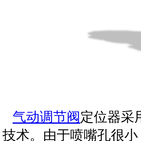
气动调节阀
定位器采
技术。由于喷嘴孔很小