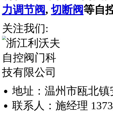
力调节阀
,
切断阀
等自
关注我们:
地址：温州市瓯北镇
联系人：施经理 13738