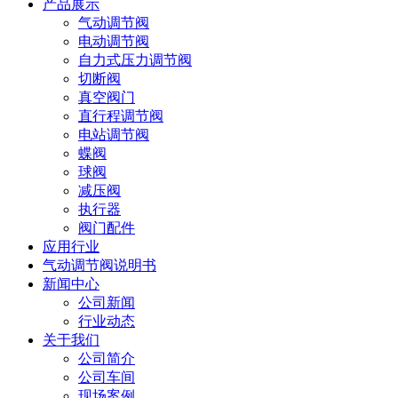
产品展示
气动调节阀
电动调节阀
自力式压力调节阀
切断阀
真空阀门
直行程调节阀
电站调节阀
蝶阀
球阀
减压阀
执行器
阀门配件
应用行业
气动调节阀说明书
新闻中心
公司新闻
行业动态
关于我们
公司简介
公司车间
现场案例