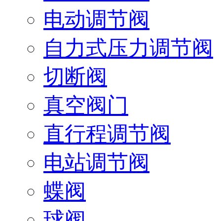
电动调节阀
自力式压力调节阀
切断阀
真空阀门
直行程调节阀
电站调节阀
蝶阀
球阀