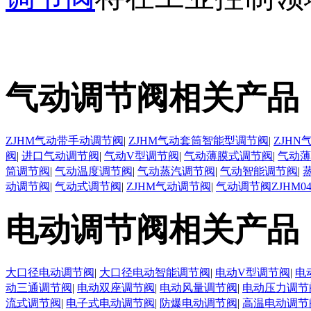
气动调节阀相关产品
ZJHM气动带手动调节阀
|
ZJHM气动套筒智能型调节阀
|
ZJH
阀
|
进口气动调节阀
|
气动V型调节阀
|
气动薄膜式调节阀
|
气动薄
筒调节阀
|
气动温度调节阀
|
气动蒸汽调节阀
|
气动智能调节阀
|
动调节阀
|
气动式调节阀
|
ZJHM气动调节阀
|
气动调节阀ZJHM0
电动调节阀相关产品
大口径电动调节阀
|
大口径电动智能调节阀
|
电动V型调节阀
|
电
动三通调节阀
|
电动双座调节阀
|
电动风量调节阀
|
电动压力调节
流式调节阀
|
电子式电动调节阀
|
防爆电动调节阀
|
高温电动调节