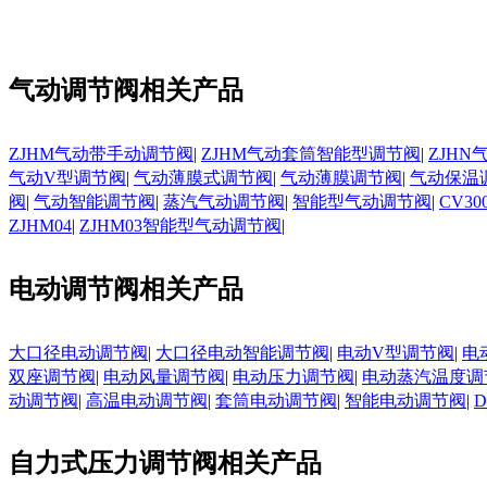
气动调节阀相关产品
ZJHM气动带手动调节阀
|
ZJHM气动套筒智能型调节阀
|
ZJH
气动V型调节阀
|
气动薄膜式调节阀
|
气动薄膜调节阀
|
气动保温
阀
|
气动智能调节阀
|
蒸汽气动调节阀
|
智能型气动调节阀
|
CV3
ZJHM04
|
ZJHM03智能型气动调节阀
|
电动调节阀相关产品
大口径电动调节阀
|
大口径电动智能调节阀
|
电动V型调节阀
|
电
双座调节阀
|
电动风量调节阀
|
电动压力调节阀
|
电动蒸汽温度调
动调节阀
|
高温电动调节阀
|
套筒电动调节阀
|
智能电动调节阀
|
自力式压力调节阀相关产品