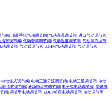
调节阀
|
顶装手轮气动调节阀
|
气动高温调节阀
|
进口气动调节阀
|
动活塞调节阀
|
气动套筒调节阀
|
气动温度调节阀
|
气动蒸汽调节
气动调节阀
|
气动式调节阀
|
ZJHM气动调节阀
|
气动调节阀
|
电动笼式调节阀
|
电动三通分流调节阀
|
电动三通调节阀
|
电动
动轴流式调节阀
|
液动轴流式调节阀
|
电子式电动调节阀
|
防爆电
调节阀
|
调节型电动调节阀
|
ZDLP单座电动调节阀
|
电动调节阀
|