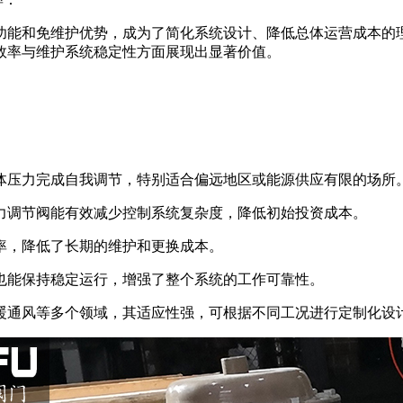
功能和免维护优势，成为了简化系统设计、降低总体运营成本的
效率与维护系统稳定性方面展现出显著价值。
流体压力完成自我调节，特别适合偏远地区或能源供应有限的场所
压力调节阀能有效减少控制系统复杂度，降低初始投资成本。
频率，降低了长期的维护和更换成本。
下也能保持稳定运行，增强了整个系统的工作可靠性。
供暖通风等多个领域，其适应性强，可根据不同工况进行定制化设