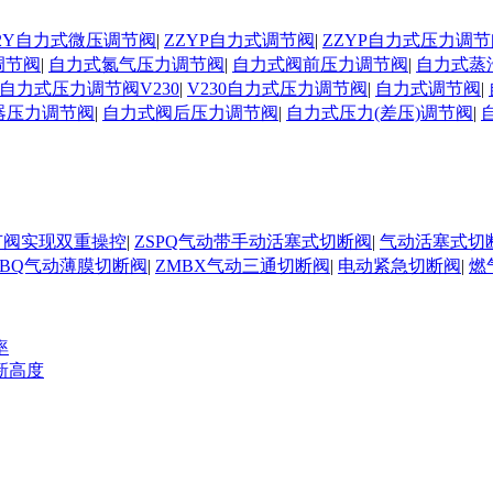
D02Y自力式微压调节阀
|
ZZYP自力式调节阀
|
ZZYP自力式压力调节
调节阀
|
自力式氮气压力调节阀
|
自力式阀前压力调节阀
|
自力式蒸
自力式压力调节阀V230
|
V230自力式压力调节阀
|
自力式调节阀
|
器压力调节阀
|
自力式阀后压力调节阀
|
自力式压力(差压)调节阀
|
节阀实现双重操控
|
ZSPQ气动带手动活塞式切断阀
|
气动活塞式切
MBQ气动薄膜切断阀
|
ZMBX气动三通切断阀
|
电动紧急切断阀
|
燃
率
新高度