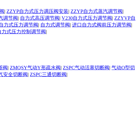
阀
|
ZZYP自力式压力调压阀安装
|
ZZYP自力式蒸汽调节阀
|
汽调节阀
|
自力式高压调节阀
|
V230自力式压力调节阀
|
ZZYVP自
自力式压力调节阀
|
自力式调节阀
|
进口自力式阀前压力调节阀
|
自力式压力控制调节阀
|
断阀
|
ZMQSY气动Y形疏水阀
|
ZSPC气动活塞切断阀
|
气动O型切
气安全切断阀
|
ZSPC三通切断阀
|