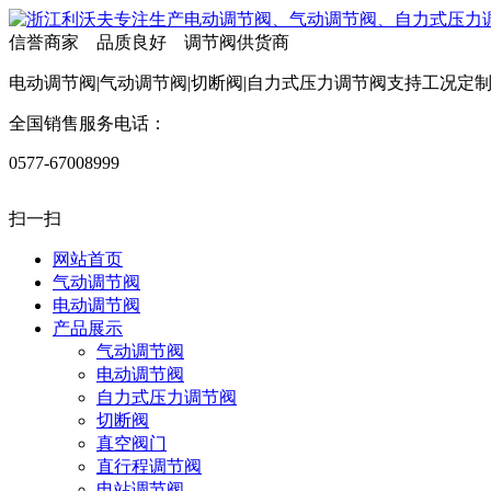
信誉商家 品质良好 调节阀供货商
电动调节阀|气动调节阀|切断阀|自力式压力调节阀支持工况定
全国销售服务电话：
0577-67008999
扫一扫
网站首页
气动调节阀
电动调节阀
产品展示
气动调节阀
电动调节阀
自力式压力调节阀
切断阀
真空阀门
直行程调节阀
电站调节阀