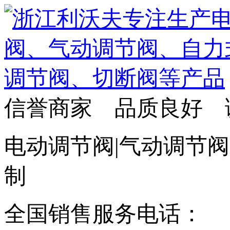
信誉商家 品质良好 
电动调节阀|气动调节阀
制
全国销售服务电话：