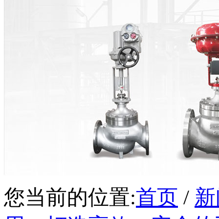
您当前的位置:
首页
/
新