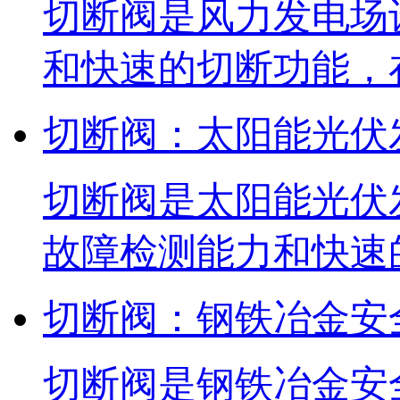
切断阀是风力发电场
和快速的切断功能，
切断阀：太阳能光伏
切断阀是太阳能光伏
故障检测能力和快速
切断阀：钢铁冶金安
切断阀是钢铁冶金安