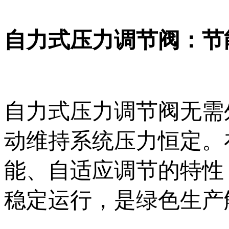
自力式压力调节阀：节
自力式压力调节阀无需
动维持系统压力恒定。
能、自适应调节的特性
稳定运行，是绿色生产