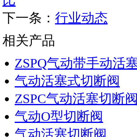
比
下一条：
行业动态
相关产品
ZSPQ气动带手动活
气动活塞式切断阀
ZSPC气动活塞切断
气动O型切断阀
气动活塞切断阀