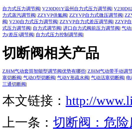
自力式压力调节阀
|
V230D01Y温州自力式压力调节阀
|
V230
力式蒸汽调节阀
|
ZZYVP供氮阀
|
ZZYVP自力式微压调节阀
|
Z
阀
|
V230自力式压力调节阀
|
ZZYVP自力式差压调节阀
|
ZZYP
式压力调节阀
|
自力式调节阀
|
进口自力式阀前压力调节阀
|
气动
力(差压)调节阀
|
自力式压力控制调节阀
|
切断阀相关产品
ZJHM气动套筒智能型调节阀优势有哪些
|
ZJHM气动带手动调
塞切断阀
|
气动O型切断阀
|
气动Y形疏水阀
|
气动活塞切断阀
|
电
三通切断阀
|
本文链接：
http://www.l
上一条：
切断阀：危险