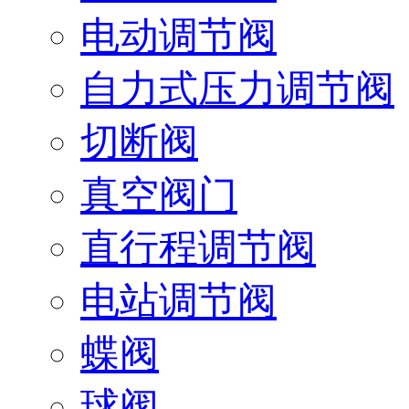
电动调节阀
自力式压力调节阀
切断阀
真空阀门
直行程调节阀
电站调节阀
蝶阀
球阀