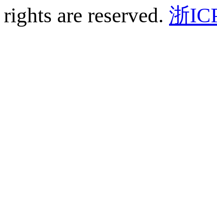
rights are reserved.
浙IC