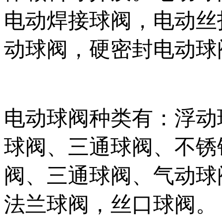
电动焊接球阀，电动丝
动球阀，硬密封电动球
电动球阀种类有：浮动
球阀、三通球阀、不锈
阀、三通球阀、气动球
法兰球阀，丝口球阀。