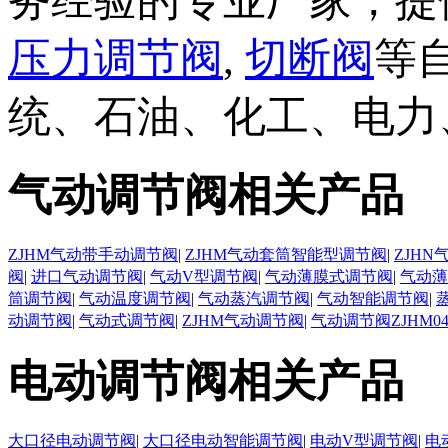
务经验的专业厂家，提
压力调节阀
,
切断阀
等
统、石油、化工、电力
气动调节阀相关产品
ZJHM气动带手动调节阀
|
ZJHM气动套筒智能型调节阀
|
ZJH
阀
|
进口气动调节阀
|
气动V型调节阀
|
气动薄膜式调节阀
|
气动薄
筒调节阀
|
气动温度调节阀
|
气动蒸汽调节阀
|
气动智能调节阀
|
动调节阀
|
气动式调节阀
|
ZJHM气动调节阀
|
气动调节阀ZJHM0
电动调节阀相关产品
大口径电动调节阀
|
大口径电动智能调节阀
|
电动V型调节阀
|
电