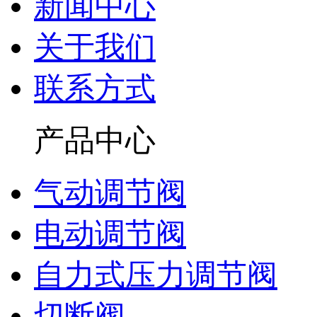
新闻中心
关于我们
联系方式
产品中心
气动调节阀
电动调节阀
自力式压力调节阀
切断阀