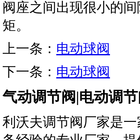
阀座之间出现很小的间
矩。
上一条：
电动球阀
下一条：
电动球阀
气动调节阀|电动调节
利沃夫调节阀厂家是一