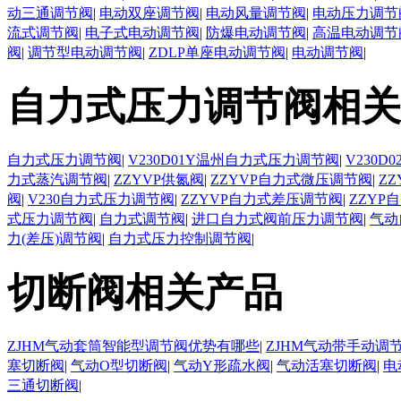
动三通调节阀
|
电动双座调节阀
|
电动风量调节阀
|
电动压力调节
流式调节阀
|
电子式电动调节阀
|
防爆电动调节阀
|
高温电动调节
阀
|
调节型电动调节阀
|
ZDLP单座电动调节阀
|
电动调节阀
|
自力式压力调节阀相关
自力式压力调节阀
|
V230D01Y温州自力式压力调节阀
|
V230
力式蒸汽调节阀
|
ZZYVP供氮阀
|
ZZYVP自力式微压调节阀
|
Z
阀
|
V230自力式压力调节阀
|
ZZYVP自力式差压调节阀
|
ZZYP
式压力调节阀
|
自力式调节阀
|
进口自力式阀前压力调节阀
|
气动
力(差压)调节阀
|
自力式压力控制调节阀
|
切断阀相关产品
ZJHM气动套筒智能型调节阀优势有哪些
|
ZJHM气动带手动调
塞切断阀
|
气动O型切断阀
|
气动Y形疏水阀
|
气动活塞切断阀
|
电
三通切断阀
|