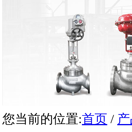
您当前的位置:
首页
/
产