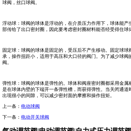
球阀，丝口球阀。
浮动球：球阀的球体是浮动的，在介质压力作用下，球体能产
部传给了出口密封圈，因此要考虑密封圈材料能否经受得住球
固定球：球阀的球体是固定的，受压后不产生移动。固定球球
承，操作扭距小，适用于高压和大口径的阀门。为了减少球阀
阀。
弹性球：球阀的球体是弹性的。球体和阀座密封圈都采用金属
是在球体内壁的下端开一条弹性槽，而获得弹性。当关闭通道
出现很小的间隙，可以减少密封面的摩擦和操作扭矩。
上一条：
电动球阀
下一条：
电动开关球阀
气动调节阀|电动调节阀|自力式压力调节阀