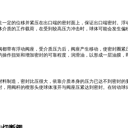
生一定的位移并紧压在出口端的密封面上，保证出口端密封。浮
体介质的工作载荷，在受到较高压力冲击时，球体可能会发生偏
阀都带有浮动阀座，受介质压力后，阀座产生移动，使密封圈紧
的操作扭矩和增加密封的可靠程度，润滑油，以形成一层油膜，
材料制造，密封比压很大，依靠介质本身的压力已达不到密封的
时，用阀杆的楔形头使球体涨开与阀座压紧达到密封。在转动球
|切断阀