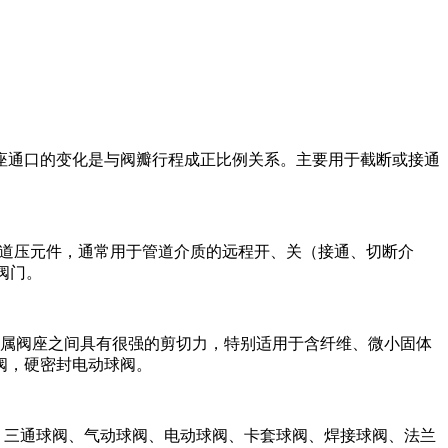
座通口的变化是与阀瓣行程成正比例关系。主要用于截断或接通
的一种管道压元件，通常用于管道介质的远程开、关（接通、切断介
阀门。
金属阀座之间具有很强的剪切力，特别适用于含纤维、微小固体
阀，硬密封电动球阀。
、三通球阀、气动球阀、电动球阀、卡套球阀、焊接球阀、法兰