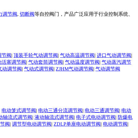
力调节阀
,
切断阀
等自控阀门，产品广泛应用于行业控制系统、
调节阀
|
顶装手轮气动调节阀
|
气动高温调节阀
|
进口气动调节阀
|
动活塞调节阀
|
气动套筒调节阀
|
气动温度调节阀
|
气动蒸汽调节
气动调节阀
|
气动式调节阀
|
ZJHM气动调节阀
|
气动调节阀
|
电动笼式调节阀
|
电动三通分流调节阀
|
电动三通调节阀
|
电动
动轴流式调节阀
|
液动轴流式调节阀
|
电子式电动调节阀
|
防爆电
调节阀
|
调节型电动调节阀
|
ZDLP单座电动调节阀
|
电动调节阀
|