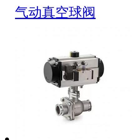
气动真空球阀