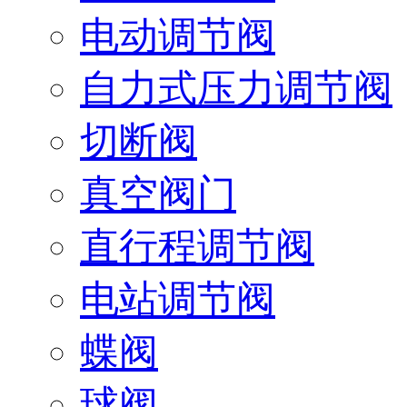
电动调节阀
自力式压力调节阀
切断阀
真空阀门
直行程调节阀
电站调节阀
蝶阀
球阀