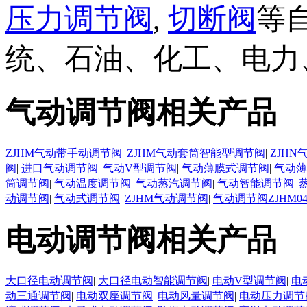
压力调节阀
,
切断阀
等
统、石油、化工、电力
气动调节阀相关产品
ZJHM气动带手动调节阀
|
ZJHM气动套筒智能型调节阀
|
ZJH
阀
|
进口气动调节阀
|
气动V型调节阀
|
气动薄膜式调节阀
|
气动薄
筒调节阀
|
气动温度调节阀
|
气动蒸汽调节阀
|
气动智能调节阀
|
动调节阀
|
气动式调节阀
|
ZJHM气动调节阀
|
气动调节阀ZJHM0
电动调节阀相关产品
大口径电动调节阀
|
大口径电动智能调节阀
|
电动V型调节阀
|
电
动三通调节阀
|
电动双座调节阀
|
电动风量调节阀
|
电动压力调节