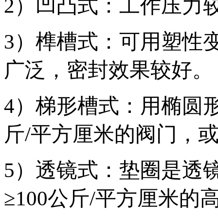
2）凹凸式：工作压力
3）榫槽式：可用塑性
广泛，密封效果较好。
4）梯形槽式：用椭圆
斤/平方厘米的阀门，
5）透镜式：垫圈是透
≥100公斤/平方厘米