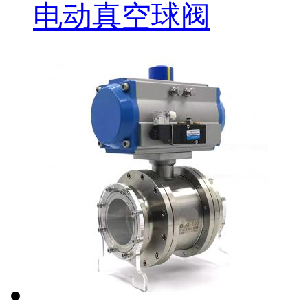
电动真空球阀