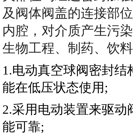
及阀体阀盖的连接部位
内腔，对介质产生污染
生物工程、制药、饮料
1.电动真空球阀密封
能在低压状态使用;
2.采用电动装置来驱
能可靠;