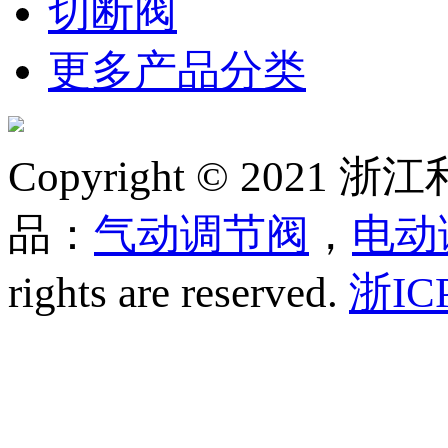
切断阀
更多产品分类
Copyright © 20
品：
气动调节阀
，
电动
rights are reserved.
浙IC