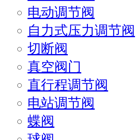
电动调节阀
自力式压力调节阀
切断阀
真空阀门
直行程调节阀
电站调节阀
蝶阀
球阀