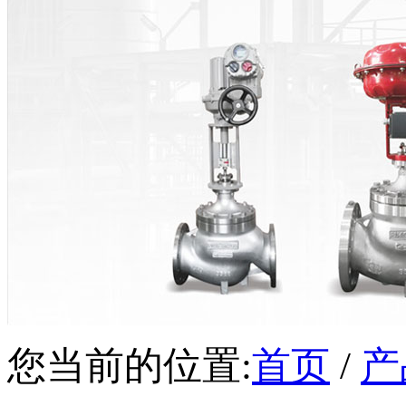
您当前的位置:
首页
/
产