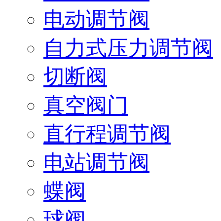
电动调节阀
自力式压力调节阀
切断阀
真空阀门
直行程调节阀
电站调节阀
蝶阀
球阀