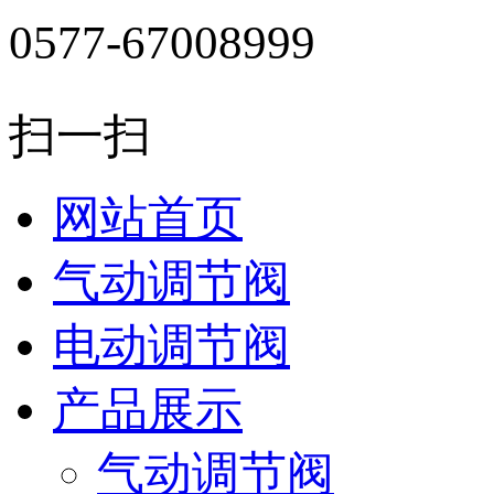
0577-67008999
扫一扫
网站首页
气动调节阀
电动调节阀
产品展示
气动调节阀