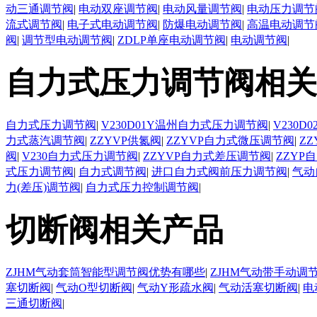
动三通调节阀
|
电动双座调节阀
|
电动风量调节阀
|
电动压力调节
流式调节阀
|
电子式电动调节阀
|
防爆电动调节阀
|
高温电动调节
阀
|
调节型电动调节阀
|
ZDLP单座电动调节阀
|
电动调节阀
|
自力式压力调节阀相关
自力式压力调节阀
|
V230D01Y温州自力式压力调节阀
|
V230
力式蒸汽调节阀
|
ZZYVP供氮阀
|
ZZYVP自力式微压调节阀
|
Z
阀
|
V230自力式压力调节阀
|
ZZYVP自力式差压调节阀
|
ZZYP
式压力调节阀
|
自力式调节阀
|
进口自力式阀前压力调节阀
|
气动
力(差压)调节阀
|
自力式压力控制调节阀
|
切断阀相关产品
ZJHM气动套筒智能型调节阀优势有哪些
|
ZJHM气动带手动调
塞切断阀
|
气动O型切断阀
|
气动Y形疏水阀
|
气动活塞切断阀
|
电
三通切断阀
|