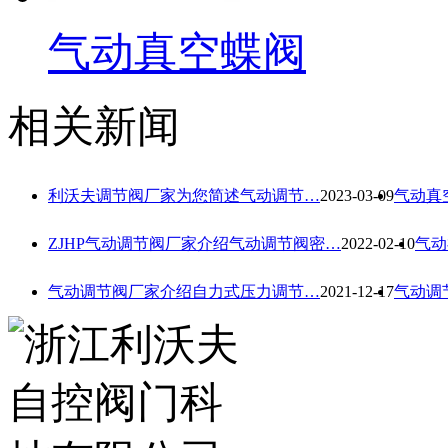
气动真空蝶阀
相关新闻
利沃夫调节阀厂家为您简述气动调节…
2023-03-09
气动真
ZJHP气动调节阀厂家介绍气动调节阀密…
2022-02-10
气动
气动调节阀厂家介绍自力式压力调节…
2021-12-17
气动调