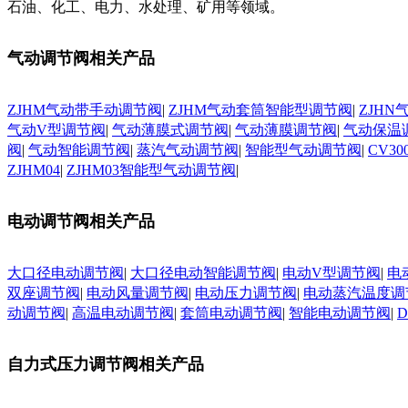
石油、化工、电力、水处理、矿用等领域。
气动调节阀相关产品
ZJHM气动带手动调节阀
|
ZJHM气动套筒智能型调节阀
|
ZJH
气动V型调节阀
|
气动薄膜式调节阀
|
气动薄膜调节阀
|
气动保温
阀
|
气动智能调节阀
|
蒸汽气动调节阀
|
智能型气动调节阀
|
CV3
ZJHM04
|
ZJHM03智能型气动调节阀
|
电动调节阀相关产品
大口径电动调节阀
|
大口径电动智能调节阀
|
电动V型调节阀
|
电
双座调节阀
|
电动风量调节阀
|
电动压力调节阀
|
电动蒸汽温度调
动调节阀
|
高温电动调节阀
|
套筒电动调节阀
|
智能电动调节阀
|
自力式压力调节阀相关产品