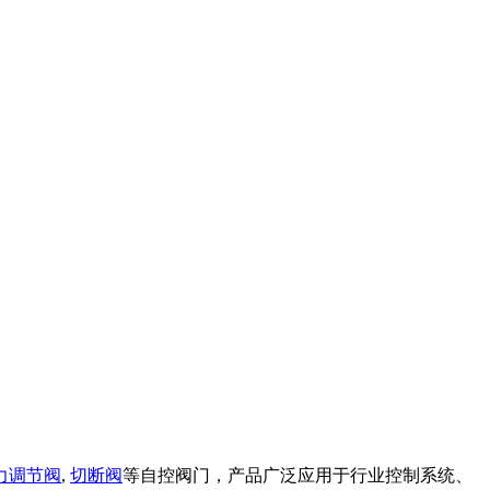
力调节阀
,
切断阀
等自控阀门，产品广泛应用于行业控制系统、