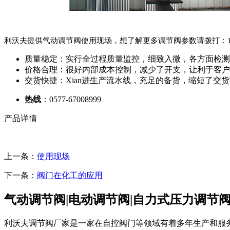
利沃夫提供气动调节阀使用现场，想了解更多调节阀参数请拨打：1373
质量稳定：实行全过程质量监控，细致入微，各方面检测
价格合理：很好内部成本控制，减少了开支，让利于客户
交货快捷：Xian进生产流水线，充足的备货，缩短了交
热线
：0577-67008999
产品详情
上一条：
使用现场
下一条：
阀门在化工的应用
气动调节阀|电动调节阀|自力式压力调节阀
利沃夫调节阀厂家是一家在自控阀门等领域有着多年生产和服