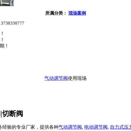
所属分类：
现场案例
8330777
！
！
货期！
气动调节阀
使用现场
|切断阀
务经验的专业厂家，提供各种
气动调节阀
,
电动调节阀
,
自力式压