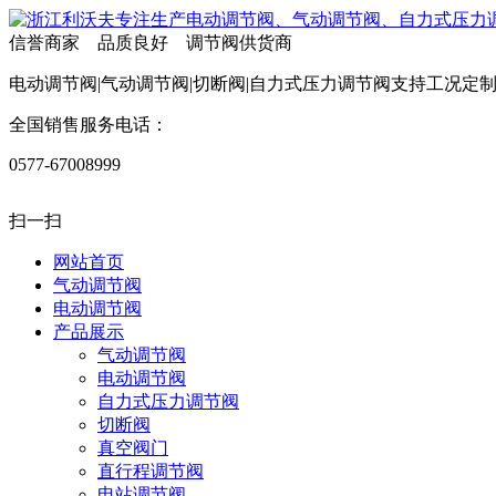
信誉商家 品质良好 调节阀供货商
电动调节阀|气动调节阀|切断阀|自力式压力调节阀支持工况定
全国销售服务电话：
0577-67008999
扫一扫
网站首页
气动调节阀
电动调节阀
产品展示
气动调节阀
电动调节阀
自力式压力调节阀
切断阀
真空阀门
直行程调节阀
电站调节阀