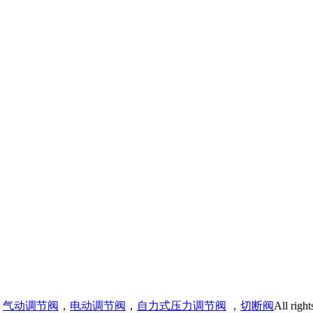
：
气动调节阀
，
电动调节阀
，
自力式压力调节阀
，
切断阀
All right