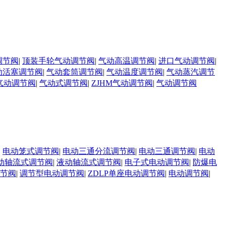
调节阀
|
顶装手轮气动调节阀
|
气动高温调节阀
|
进口气动调节阀
|
动活塞调节阀
|
气动套筒调节阀
|
气动温度调节阀
|
气动蒸汽调节
气动调节阀
|
气动式调节阀
|
ZJHM气动调节阀
|
气动调节阀
|
电动笼式调节阀
|
电动三通分流调节阀
|
电动三通调节阀
|
电动
动轴流式调节阀
|
液动轴流式调节阀
|
电子式电动调节阀
|
防爆电
调节阀
|
调节型电动调节阀
|
ZDLP单座电动调节阀
|
电动调节阀
|