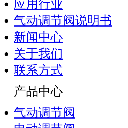
应用行业
气动调节阀说明书
新闻中心
关于我们
联系方式
产品中心
气动调节阀