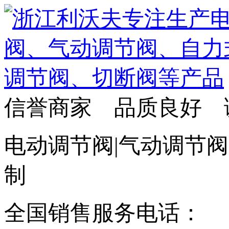
信誉商家 品质良好 
电动调节阀|气动调节阀
制
全国销售服务电话：