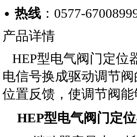
热线
：0577-6700899
产品详情
HEP型电气阀门定
电信号换成驱动调节阀
位置反馈，使调节阀能
HEP型电气阀门定