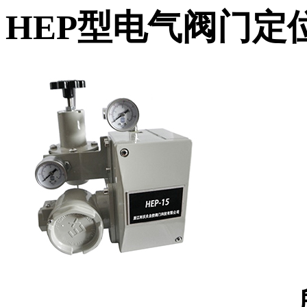
HEP型电气阀门定