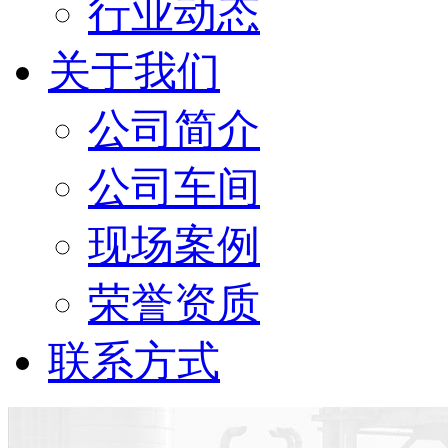
行业动态
关于我们
公司简介
公司车间
现场案例
荣誉资质
联系方式