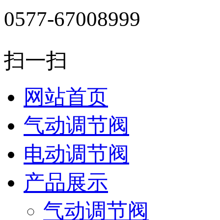
0577-67008999
扫一扫
网站首页
气动调节阀
电动调节阀
产品展示
气动调节阀