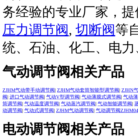
务经验的专业厂家，提
压力调节阀
,
切断阀
等
统、石油、化工、电力
气动调节阀相关产品
ZJHM气动带手动调节阀
|
ZJHM气动套筒智能型调节阀
|
ZJH
阀
|
进口气动调节阀
|
气动V型调节阀
|
气动薄膜式调节阀
|
气动薄
筒调节阀
|
气动温度调节阀
|
气动蒸汽调节阀
|
气动智能调节阀
|
动调节阀
|
气动式调节阀
|
ZJHM气动调节阀
|
气动调节阀ZJHM0
电动调节阀相关产品