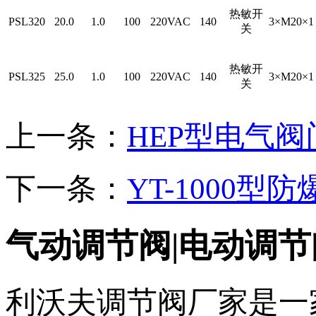
热敏开
PSL320
20.0
1.0
100
220VAC
140
3×M20×1
关
热敏开
PSL325
25.0
1.0
100
220VAC
140
3×M20×1
关
上一条：
HEP型电气
下一条：
YT-1000型
气动调节阀|电动调节
利沃夫调节阀厂家是一