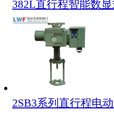
382L直行程智能数
2SB3系列直行程电