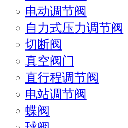
电动调节阀
自力式压力调节阀
切断阀
真空阀门
直行程调节阀
电站调节阀
蝶阀
球阀