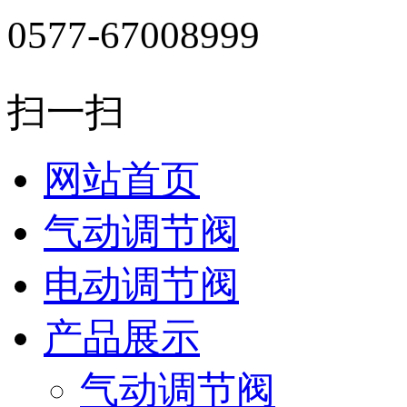
0577-67008999
扫一扫
网站首页
气动调节阀
电动调节阀
产品展示
气动调节阀