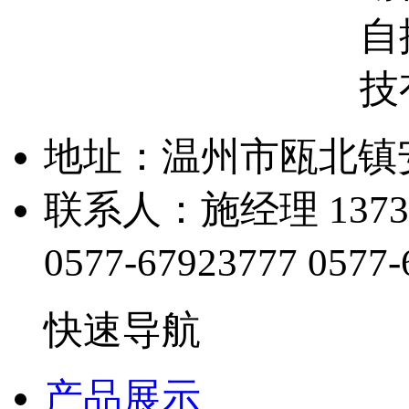
地址：温州市瓯北镇
联系人：施经理 13738
0577-67923777
0577-
快速导航
产品展示