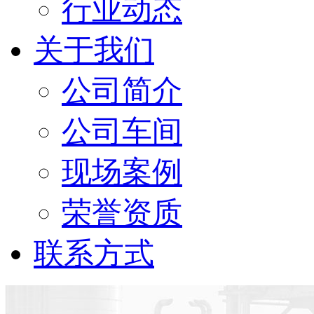
行业动态
关于我们
公司简介
公司车间
现场案例
荣誉资质
联系方式